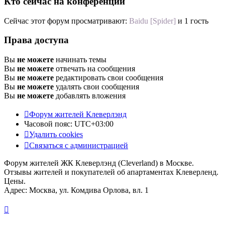
Кто сейчас на конференции
Сейчас этот форум просматривают:
Baidu [Spider]
и 1 гость
Права доступа
Вы
не можете
начинать темы
Вы
не можете
отвечать на сообщения
Вы
не можете
редактировать свои сообщения
Вы
не можете
удалять свои сообщения
Вы
не можете
добавлять вложения
Форум жителей Клеверлэнд
Часовой пояс:
UTC+03:00
Удалить cookies
Связаться с администрацией
Форум жителей ЖК Клеверлэнд (Cleverland) в Москве.
Отзывы жителей и покупателей об апартаментах Клеверленд.
Цены.
Адрес: Москва, ул. Комдива Орлова, вл. 1