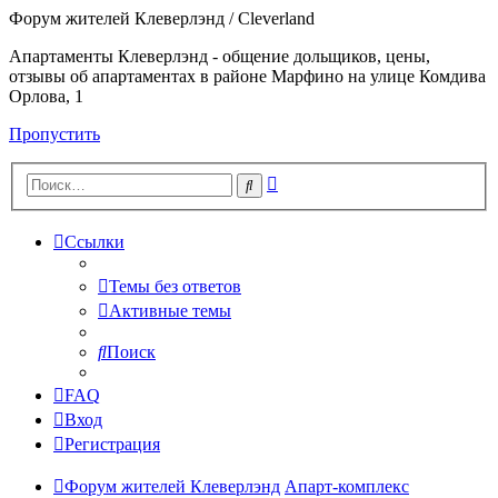
Форум жителей Клеверлэнд / Cleverland
Апартаменты Клеверлэнд - общение дольщиков, цены,
отзывы об апартаментах в районе Марфино на улице Комдива
Орлова, 1
Пропустить
Расширенный
Поиск
поиск
Ссылки
Темы без ответов
Активные темы
Поиск
FAQ
Вход
Регистрация
Форум жителей Клеверлэнд
Апарт-комплекс