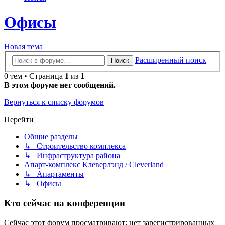
Офисы
Новая тема
Расширенный поиск
Поиск
0 тем • Страница
1
из
1
В этом форуме нет сообщений.
Вернуться к списку форумов
Перейти
Общие разделы
↳ Строительство комплекса
↳ Инфраструктура района
Апарт-комплекс Клеверлэнд / Cleverland
↳ Апартаменты
↳ Офисы
Кто сейчас на конференции
Сейчас этот форум просматривают: нет зарегистрированных