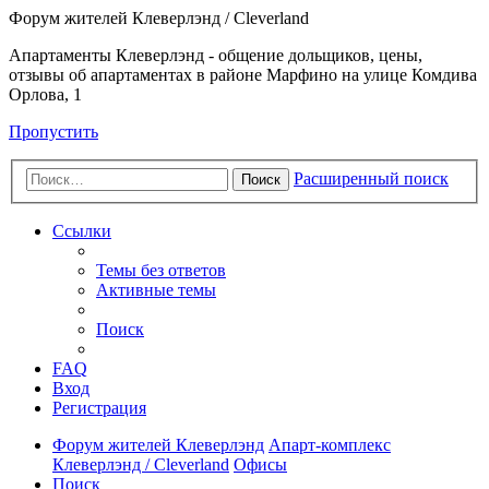
Форум жителей Клеверлэнд / Cleverland
Апартаменты Клеверлэнд - общение дольщиков, цены,
отзывы об апартаментах в районе Марфино на улице Комдива
Орлова, 1
Пропустить
Расширенный поиск
Поиск
Ссылки
Темы без ответов
Активные темы
Поиск
FAQ
Вход
Регистрация
Форум жителей Клеверлэнд
Апарт-комплекс
Клеверлэнд / Cleverland
Офисы
Поиск