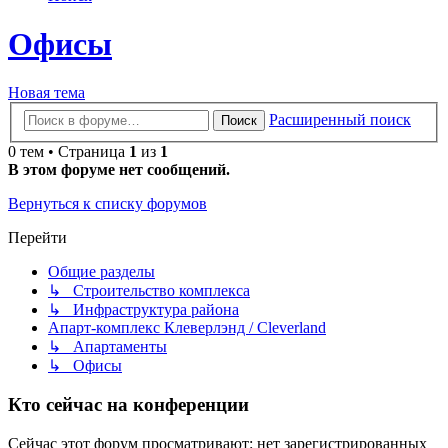
Офисы
Новая тема
Расширенный поиск
Поиск
0 тем • Страница
1
из
1
В этом форуме нет сообщений.
Вернуться к списку форумов
Перейти
Общие разделы
↳ Строительство комплекса
↳ Инфраструктура района
Апарт-комплекс Клеверлэнд / Cleverland
↳ Апартаменты
↳ Офисы
Кто сейчас на конференции
Сейчас этот форум просматривают: нет зарегистрированных