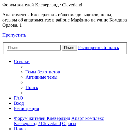
Форум жителей Клеверлэнд / Cleverland
Апартаменты Клеверлэнд - общение дольщиков, цены,
отзывы об апартаментах в районе Марфино на улице Комдива
Орлова, 1
Пропустить
Расширенный поиск
Поиск
Ссылки
Темы без ответов
Активные темы
Поиск
FAQ
Вход
Регистрация
Форум жителей Клеверлэнд
Апарт-комплекс
Клеверлэнд / Cleverland
Офисы
Поиск