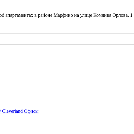
об апартаментах в районе Марфино на улице Комдива Орлова, 1
 Cleverland
Офисы