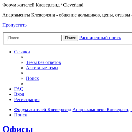
Форум жителей Клеверлэнд / Cleverland
Апартаменты Клеверлэнд - общение дольщиков, цены, отзывы 
Пропустить
Расширенный поиск
Поиск
Ссылки
Темы без ответов
Активные темы
Поиск
FAQ
Вход
Регистрация
Форум жителей Клеверлэнд
Апарт-комплекс Клеверлэнд /
Поиск
Офисы