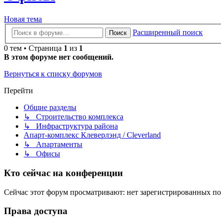
Новая тема
Расширенный поиск
Поиск
0 тем • Страница
1
из
1
В этом форуме нет сообщений.
Вернуться к списку форумов
Перейти
Общие разделы
↳ Строительство комплекса
↳ Инфраструктура района
Апарт-комплекс Клеверлэнд / Cleverland
↳ Апартаменты
↳ Офисы
Кто сейчас на конференции
Сейчас этот форум просматривают: нет зарегистрированных пол
Права доступа