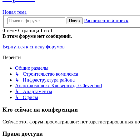
Новая тема
Расширенный поиск
Поиск
0 тем • Страница
1
из
1
В этом форуме нет сообщений.
Вернуться к списку форумов
Перейти
Общие разделы
↳ Строительство комплекса
↳ Инфраструктура района
Апарт-комплекс Клеверлэнд / Cleverland
↳ Апартаменты
↳ Офисы
Кто сейчас на конференции
Сейчас этот форум просматривают: нет зарегистрированных пол
Права доступа