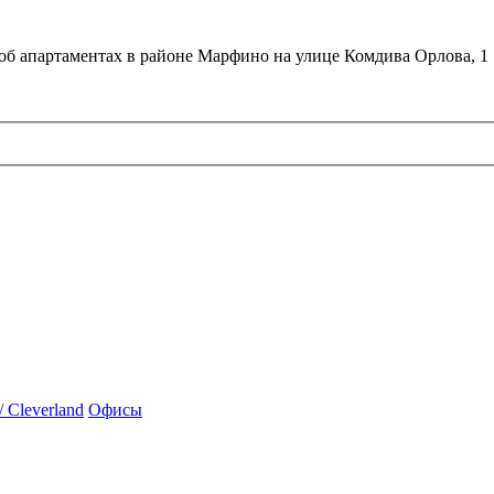
об апартаментах в районе Марфино на улице Комдива Орлова, 1
 Cleverland
Офисы