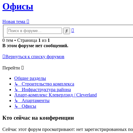
Офисы
Новая тема
Расширенный
Поиск
поиск
0 тем • Страница
1
из
1
В этом форуме нет сообщений.
Вернуться к списку форумов
Перейти
Общие разделы
↳ Строительство комплекса
↳ Инфраструктура района
Апарт-комплекс Клеверлэнд / Cleverland
↳ Апартаменты
↳ Офисы
Кто сейчас на конференции
Сейчас этот форум просматривают: нет зарегистрированных пол