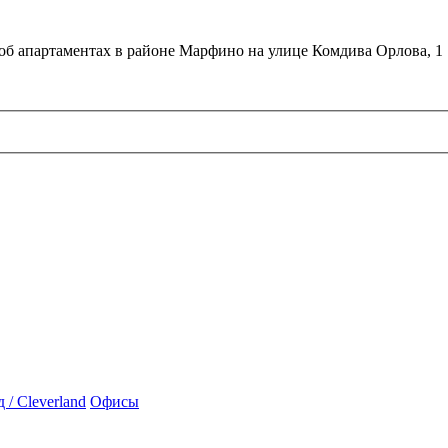
об апартаментах в районе Марфино на улице Комдива Орлова, 1
/ Cleverland
Офисы