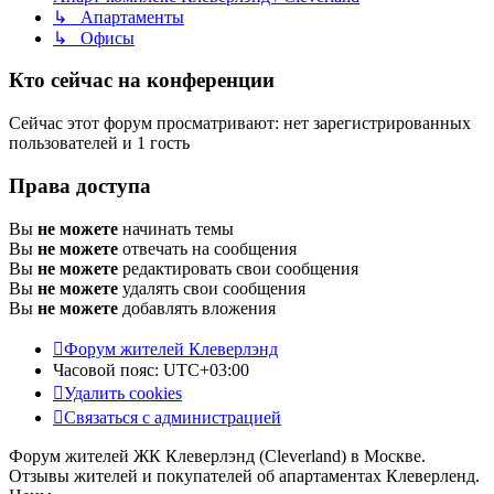
↳ Апартаменты
↳ Офисы
Кто сейчас на конференции
Сейчас этот форум просматривают: нет зарегистрированных
пользователей и 1 гость
Права доступа
Вы
не можете
начинать темы
Вы
не можете
отвечать на сообщения
Вы
не можете
редактировать свои сообщения
Вы
не можете
удалять свои сообщения
Вы
не можете
добавлять вложения
Форум жителей Клеверлэнд
Часовой пояс:
UTC+03:00
Удалить cookies
Связаться с администрацией
Форум жителей ЖК Клеверлэнд (Cleverland) в Москве.
Отзывы жителей и покупателей об апартаментах Клеверленд.