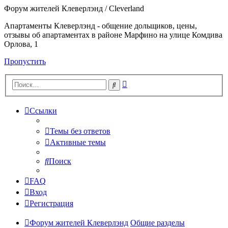
Форум жителей Клеверлэнд / Cleverland
Апартаменты Клеверлэнд - общение дольщиков, цены,
отзывы об апартаментах в районе Марфино на улице Комдива
Орлова, 1
Пропустить
Расширенный
Поиск
поиск
Ссылки
Темы без ответов
Активные темы
Поиск
FAQ
Вход
Регистрация
Форум жителей Клеверлэнд
Общие разделы