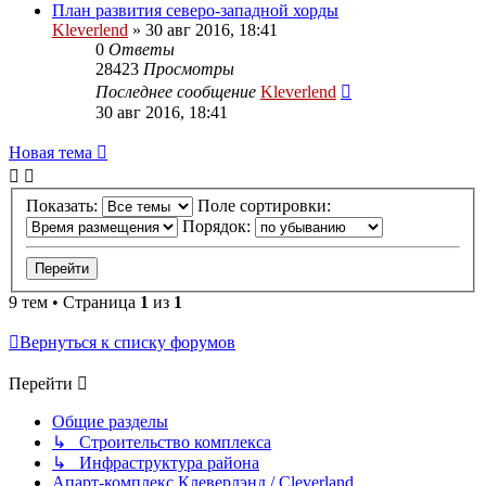
План развития северо-западной хорды
Kleverlend
» 30 авг 2016, 18:41
0
Ответы
28423
Просмотры
Последнее сообщение
Kleverlend
30 авг 2016, 18:41
Новая тема
Показать:
Поле сортировки:
Порядок:
9 тем • Страница
1
из
1
Вернуться к списку форумов
Перейти
Общие разделы
↳ Строительство комплекса
↳ Инфраструктура района
Апарт-комплекс Клеверлэнд / Cleverland