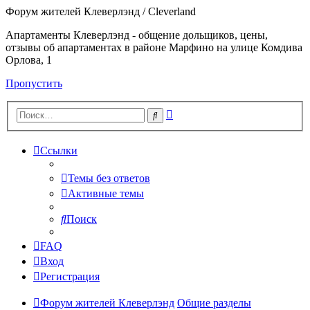
Форум жителей Клеверлэнд / Cleverland
Апартаменты Клеверлэнд - общение дольщиков, цены,
отзывы об апартаментах в районе Марфино на улице Комдива
Орлова, 1
Пропустить
Расширенный
Поиск
поиск
Ссылки
Темы без ответов
Активные темы
Поиск
FAQ
Вход
Регистрация
Форум жителей Клеверлэнд
Общие разделы