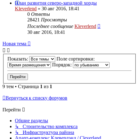
План развития северо-западной хорды
Kleverlend
» 30 авг 2016, 18:41
0
Ответы
28421
Просмотры
Последнее сообщение
Kleverlend
30 авг 2016, 18:41
Новая тема
Показать:
Поле сортировки:
Порядок:
9 тем • Страница
1
из
1
Вернуться к списку форумов
Перейти
Общие разделы
↳ Строительство комплекса
↳ Инфраструктура района
Апарт-комплекс Клеверлэнд / Cleverland