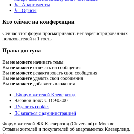
↳ Апартаменты
↳ Офисы
Кто сейчас на конференции
Сейчас этот форум просматривают: нет зарегистрированных
пользователей и 1 гость
Права доступа
Вы
не можете
начинать темы
Вы
не можете
отвечать на сообщения
Вы
не можете
редактировать свои сообщения
Вы
не можете
удалять свои сообщения
Вы
не можете
добавлять вложения
Форум жителей Клеверлэнд
Часовой пояс:
UTC+03:00
Удалить cookies
Связаться с администрацией
Форум жителей ЖК Клеверлэнд (Cleverland) в Москве.
Отзывы жителей и покупателей об апартаментах Клеверленд.