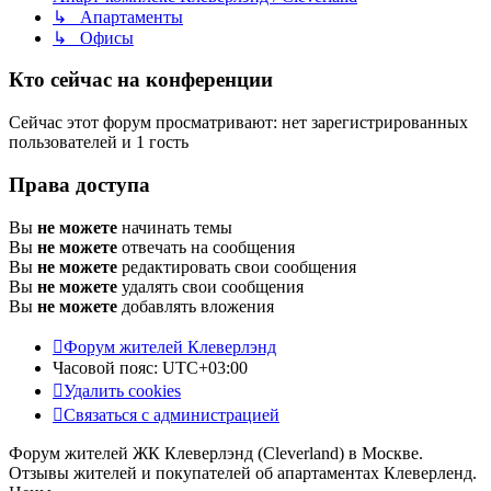
↳ Апартаменты
↳ Офисы
Кто сейчас на конференции
Сейчас этот форум просматривают: нет зарегистрированных
пользователей и 1 гость
Права доступа
Вы
не можете
начинать темы
Вы
не можете
отвечать на сообщения
Вы
не можете
редактировать свои сообщения
Вы
не можете
удалять свои сообщения
Вы
не можете
добавлять вложения
Форум жителей Клеверлэнд
Часовой пояс:
UTC+03:00
Удалить cookies
Связаться с администрацией
Форум жителей ЖК Клеверлэнд (Cleverland) в Москве.
Отзывы жителей и покупателей об апартаментах Клеверленд.