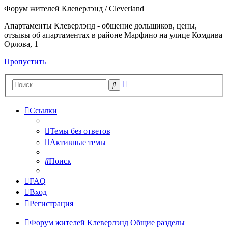
Форум жителей Клеверлэнд / Cleverland
Апартаменты Клеверлэнд - общение дольщиков, цены,
отзывы об апартаментах в районе Марфино на улице Комдива
Орлова, 1
Пропустить
Расширенный
Поиск
поиск
Ссылки
Темы без ответов
Активные темы
Поиск
FAQ
Вход
Регистрация
Форум жителей Клеверлэнд
Общие разделы