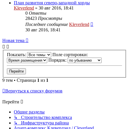
План развития северо-западной хорды
Kleverlend
» 30 авг 2016, 18:41
0
Ответы
28423
Просмотры
Последнее сообщение
Kleverlend
30 авг 2016, 18:41
Новая тема
Показать:
Поле сортировки:
Порядок:
9 тем • Страница
1
из
1
Вернуться к списку форумов
Перейти
Общие разделы
↳ Строительство комплекса
↳ Инфраструктура района
Апарт-комплекс Клеверлэнд / Cleverland