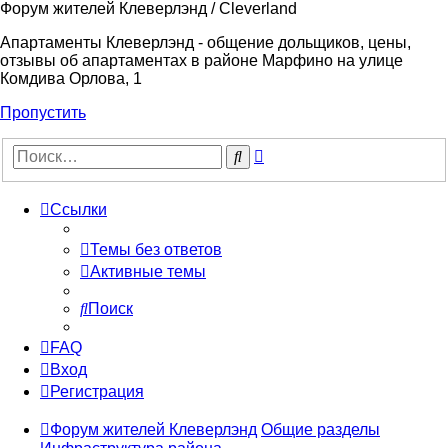
Форум жителей Клеверлэнд / Cleverland
Апартаменты Клеверлэнд - общение дольщиков, цены,
отзывы об апартаментах в районе Марфино на улице
Комдива Орлова, 1
Пропустить
Расширенный
Поиск
поиск
Ссылки
Темы без ответов
Активные темы
Поиск
FAQ
Вход
Регистрация
Форум жителей Клеверлэнд
Общие разделы