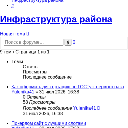
Инфраструктура района
Поиск
Инфраструктура района
Новая тема
Расширенный
Поиск
поиск
9 тем • Страница
1
из
1
Темы
Ответы
Просмотры
Последнее сообщение
Как оформить диссертацию по ГОСТу с первого раза
Yulenika41
» 31 июл 2026, 16:38
0
Ответы
58
Просмотры
Последнее сообщение
Yulenika41
31 июл 2026, 16:38
Покердом сайт с лучшими слотами