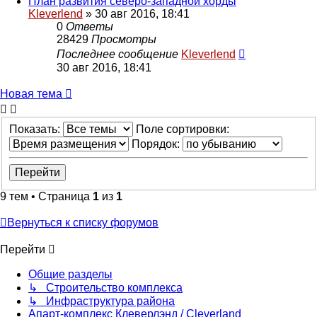
План развития северо-западной хорды
Kleverlend
» 30 авг 2016, 18:41
0
Ответы
28429
Просмотры
Последнее сообщение
Kleverlend
30 авг 2016, 18:41
Новая тема
Показать:
Поле сортировки:
Порядок:
9 тем • Страница
1
из
1
Вернуться к списку форумов
Перейти
Общие разделы
↳ Строительство комплекса
↳ Инфраструктура района
Апарт-комплекс Клеверлэнд / Cleverland