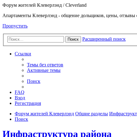
Форум жителей Клеверлэнд / Cleverland
Апартаменты Клеверлэнд - общение дольщиков, цены, отзывы 
Пропустить
Расширенный поиск
Поиск
Ссылки
Темы без ответов
Активные темы
Поиск
FAQ
Вход
Регистрация
Форум жителей Клеверлэнд
Общие разделы
Инфраструкт
Поиск
Инфраструктура района