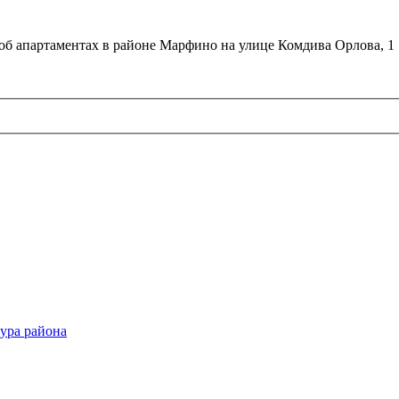
об апартаментах в районе Марфино на улице Комдива Орлова, 1
ура района