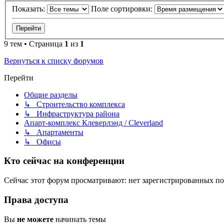
Показать:
Поле сортировки:
9 тем • Страница
1
из
1
Вернуться к списку форумов
Перейти
Общие разделы
↳ Строительство комплекса
↳ Инфраструктура района
Апарт-комплекс Клеверлэнд / Cleverland
↳ Апартаменты
↳ Офисы
Кто сейчас на конференции
Сейчас этот форум просматривают: нет зарегистрированных пол
Права доступа
Вы
не можете
начинать темы