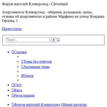
Форум жителей Клеверлэнд / Cleverland
Апартаменты Клеверлэнд - общение дольщиков, цены,
отзывы об апартаментах в районе Марфино на улице Комдива
Орлова, 1
Пропустить
Расширенный
Поиск
поиск
Ссылки
Темы без ответов
Активные темы
Поиск
FAQ
Вход
Регистрация
Форум жителей Клеверлэнд
Общие разделы