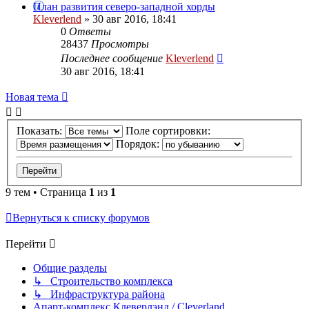
План развития северо-западной хорды
Kleverlend
» 30 авг 2016, 18:41
0
Ответы
28437
Просмотры
Последнее сообщение
Kleverlend
30 авг 2016, 18:41
Новая тема
Показать:
Поле сортировки:
Порядок:
9 тем • Страница
1
из
1
Вернуться к списку форумов
Перейти
Общие разделы
↳ Строительство комплекса
↳ Инфраструктура района
Апарт-комплекс Клеверлэнд / Cleverland