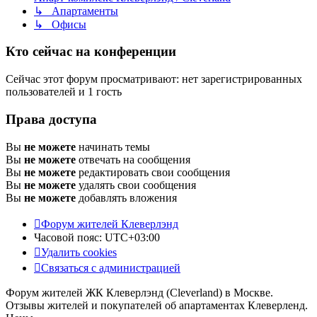
↳ Апартаменты
↳ Офисы
Кто сейчас на конференции
Сейчас этот форум просматривают: нет зарегистрированных
пользователей и 1 гость
Права доступа
Вы
не можете
начинать темы
Вы
не можете
отвечать на сообщения
Вы
не можете
редактировать свои сообщения
Вы
не можете
удалять свои сообщения
Вы
не можете
добавлять вложения
Форум жителей Клеверлэнд
Часовой пояс:
UTC+03:00
Удалить cookies
Связаться с администрацией
Форум жителей ЖК Клеверлэнд (Cleverland) в Москве.
Отзывы жителей и покупателей об апартаментах Клеверленд.