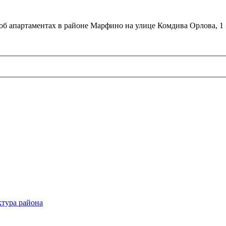
об апартаментах в районе Марфино на улице Комдива Орлова, 1
тура района