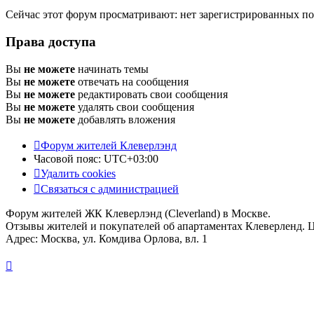
Сейчас этот форум просматривают: нет зарегистрированных пол
Права доступа
Вы
не можете
начинать темы
Вы
не можете
отвечать на сообщения
Вы
не можете
редактировать свои сообщения
Вы
не можете
удалять свои сообщения
Вы
не можете
добавлять вложения
Форум жителей Клеверлэнд
Часовой пояс:
UTC+03:00
Удалить cookies
Связаться с администрацией
Форум жителей ЖК Клеверлэнд (Cleverland) в Москве.
Отзывы жителей и покупателей об апартаментах Клеверленд. 
Адрес: Москва, ул. Комдива Орлова, вл. 1