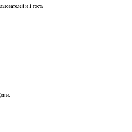
ьзователей и 1 гость
Цены.