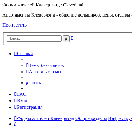
Форум жителей Клеверлэнд / Cleverland
Апартаменты Клеверлэнд - общение дольщиков, цены, отзывы 
Пропустить
Расширенный
Поиск
поиск
Ссылки
Темы без ответов
Активные темы
Поиск
FAQ
Вход
Регистрация
Форум жителей Клеверлэнд
Общие разделы
Инфраструк
Поиск