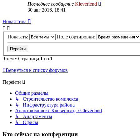
Последнее сообщение
Kleverlend
30 авг 2016, 18:41
Новая тема
Показать:
Поле сортировки:
9 тем • Страница
1
из
1
Вернуться к списку форумов
Перейти
Общие разделы
↳ Строительство комплекса
↳ Инфраструктура района
Апарт-комплекс Клеверлэнд / Cleverland
↳ Апартаменты
↳ Офисы
Кто сейчас на конференции