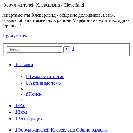
Форум жителей Клеверлэнд / Cleverland
Апартаменты Клеверлэнд - общение дольщиков, цены,
отзывы об апартаментах в районе Марфино на улице Комдива
Орлова, 1
Пропустить
Расширенный
Поиск
поиск
Ссылки
Темы без ответов
Активные темы
Поиск
FAQ
Вход
Регистрация
Форум жителей Клеверлэнд
Общие разделы