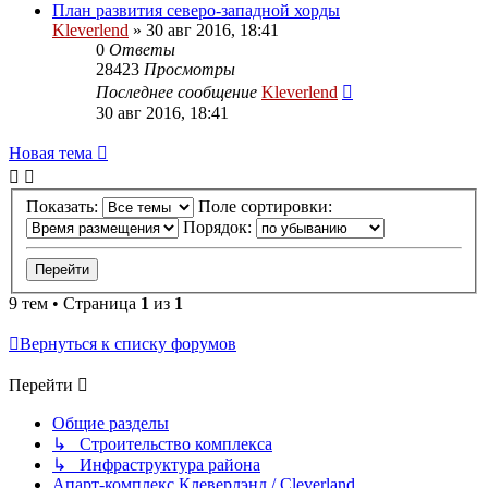
План развития северо-западной хорды
Kleverlend
» 30 авг 2016, 18:41
0
Ответы
28423
Просмотры
Последнее сообщение
Kleverlend
30 авг 2016, 18:41
Новая тема
Показать:
Поле сортировки:
Порядок:
9 тем • Страница
1
из
1
Вернуться к списку форумов
Перейти
Общие разделы
↳ Строительство комплекса
↳ Инфраструктура района
Апарт-комплекс Клеверлэнд / Cleverland