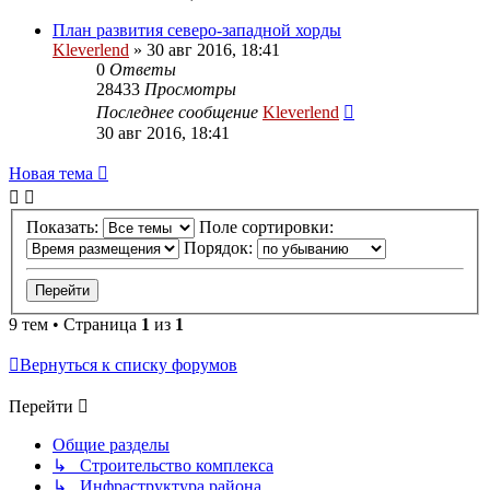
План развития северо-западной хорды
Kleverlend
» 30 авг 2016, 18:41
0
Ответы
28433
Просмотры
Последнее сообщение
Kleverlend
30 авг 2016, 18:41
Новая тема
Показать:
Поле сортировки:
Порядок:
9 тем • Страница
1
из
1
Вернуться к списку форумов
Перейти
Общие разделы
↳ Строительство комплекса
↳ Инфраструктура района