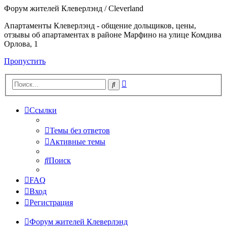
Форум жителей Клеверлэнд / Cleverland
Апартаменты Клеверлэнд - общение дольщиков, цены,
отзывы об апартаментах в районе Марфино на улице Комдива
Орлова, 1
Пропустить
Расширенный
Поиск
поиск
Ссылки
Темы без ответов
Активные темы
Поиск
FAQ
Вход
Регистрация
Форум жителей Клеверлэнд