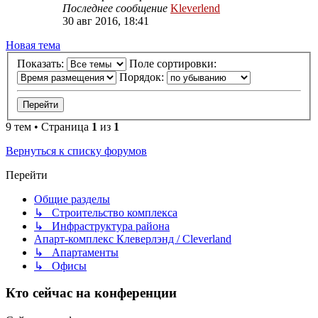
Последнее сообщение
Kleverlend
30 авг 2016, 18:41
Новая тема
Показать:
Поле сортировки:
Порядок:
9 тем • Страница
1
из
1
Вернуться к списку форумов
Перейти
Общие разделы
↳ Строительство комплекса
↳ Инфраструктура района
Апарт-комплекс Клеверлэнд / Cleverland
↳ Апартаменты
↳ Офисы
Кто сейчас на конференции