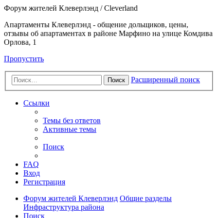
Форум жителей Клеверлэнд / Cleverland
Апартаменты Клеверлэнд - общение дольщиков, цены,
отзывы об апартаментах в районе Марфино на улице Комдива
Орлова, 1
Пропустить
Расширенный поиск
Поиск
Ссылки
Темы без ответов
Активные темы
Поиск
FAQ
Вход
Регистрация
Форум жителей Клеверлэнд
Общие разделы
Инфраструктура района
Поиск