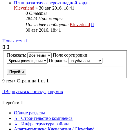
План развития северо-западной хорды
Kleverlend
» 30 авг 2016, 18:41
0
Ответы
28423
Просмотры
Последнее сообщение
Kleverlend
30 авг 2016, 18:41
Новая тема
Показать:
Поле сортировки:
Порядок:
9 тем • Страница
1
из
1
Вернуться к списку форумов
Перейти
Общие разделы
↳ Строительство комплекса
↳ Инфраструктура района
Апарт-комплекс Клеверлэнд / Cleverland