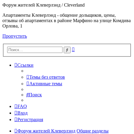
Форум жителей Клеверлэнд / Cleverland
Апартаменты Клеверлэнд - общение дольщиков, цены,
отзывы об апартаментах в районе Марфино на улице Комдива
Орлова, 1
Пропустить
Расширенный
Поиск
поиск
Ссылки
Темы без ответов
Активные темы
Поиск
FAQ
Вход
Регистрация
Форум жителей Клеверлэнд
Общие разделы