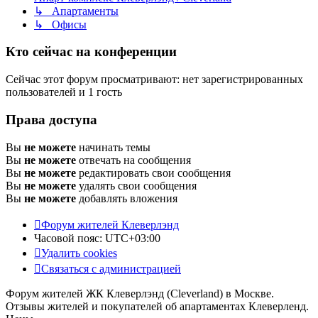
↳ Апартаменты
↳ Офисы
Кто сейчас на конференции
Сейчас этот форум просматривают: нет зарегистрированных
пользователей и 1 гость
Права доступа
Вы
не можете
начинать темы
Вы
не можете
отвечать на сообщения
Вы
не можете
редактировать свои сообщения
Вы
не можете
удалять свои сообщения
Вы
не можете
добавлять вложения
Форум жителей Клеверлэнд
Часовой пояс:
UTC+03:00
Удалить cookies
Связаться с администрацией
Форум жителей ЖК Клеверлэнд (Cleverland) в Москве.
Отзывы жителей и покупателей об апартаментах Клеверленд.