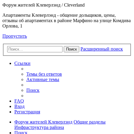
Форум жителей Клеверлэнд / Cleverland
Апартаменты Клеверлэнд - общение дольщиков, цены,
отзывы об апартаментах в районе Марфино на улице Комдива
Орлова, 1
Пропустить
Расширенный поиск
Поиск
Ссылки
Темы без ответов
Активные темы
Поиск
FAQ
Вход
Регистрация
Форум жителей Клеверлэнд
Общие разделы
Инфраструктура района
Поиск