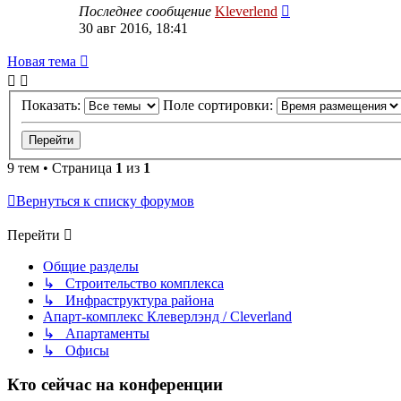
Последнее сообщение
Kleverlend
30 авг 2016, 18:41
Новая тема
Показать:
Поле сортировки:
9 тем • Страница
1
из
1
Вернуться к списку форумов
Перейти
Общие разделы
↳ Строительство комплекса
↳ Инфраструктура района
Апарт-комплекс Клеверлэнд / Cleverland
↳ Апартаменты
↳ Офисы
Кто сейчас на конференции