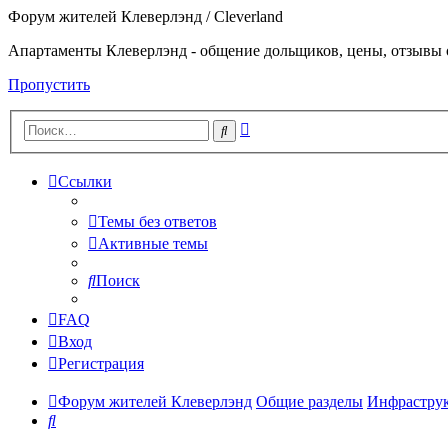
Форум жителей Клеверлэнд / Cleverland
Апартаменты Клеверлэнд - общение дольщиков, цены, отзывы 
Пропустить
Расширенный
Поиск
поиск
Ссылки
Темы без ответов
Активные темы
Поиск
FAQ
Вход
Регистрация
Форум жителей Клеверлэнд
Общие разделы
Инфраструк
Поиск