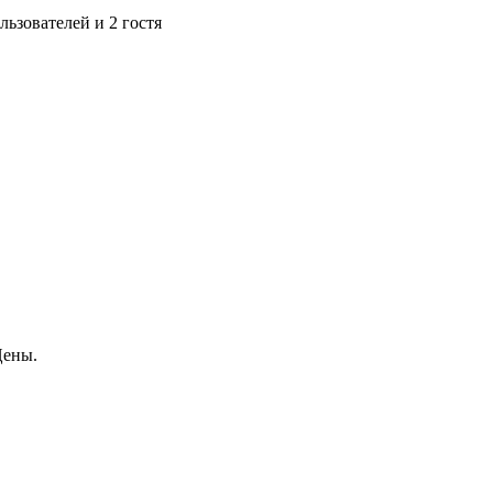
ьзователей и 2 гостя
Цены.