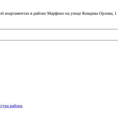
об апартаментах в районе Марфино на улице Комдива Орлова, 1
тура района