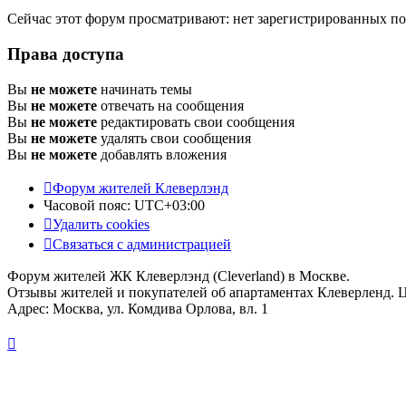
Сейчас этот форум просматривают: нет зарегистрированных пол
Права доступа
Вы
не можете
начинать темы
Вы
не можете
отвечать на сообщения
Вы
не можете
редактировать свои сообщения
Вы
не можете
удалять свои сообщения
Вы
не можете
добавлять вложения
Форум жителей Клеверлэнд
Часовой пояс:
UTC+03:00
Удалить cookies
Связаться с администрацией
Форум жителей ЖК Клеверлэнд (Cleverland) в Москве.
Отзывы жителей и покупателей об апартаментах Клеверленд. 
Адрес: Москва, ул. Комдива Орлова, вл. 1