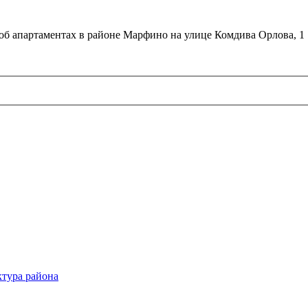
об апартаментах в районе Марфино на улице Комдива Орлова, 1
тура района