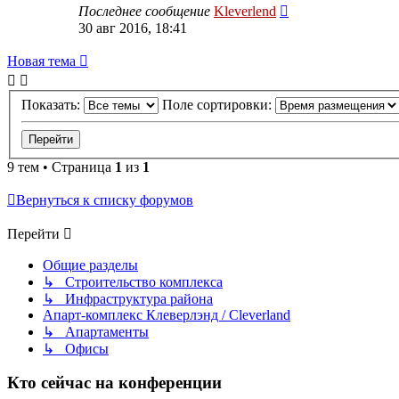
Последнее сообщение
Kleverlend
30 авг 2016, 18:41
Новая тема
Показать:
Поле сортировки:
9 тем • Страница
1
из
1
Вернуться к списку форумов
Перейти
Общие разделы
↳ Строительство комплекса
↳ Инфраструктура района
Апарт-комплекс Клеверлэнд / Cleverland
↳ Апартаменты
↳ Офисы
Кто сейчас на конференции