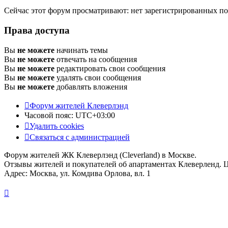
Сейчас этот форум просматривают: нет зарегистрированных пол
Права доступа
Вы
не можете
начинать темы
Вы
не можете
отвечать на сообщения
Вы
не можете
редактировать свои сообщения
Вы
не можете
удалять свои сообщения
Вы
не можете
добавлять вложения
Форум жителей Клеверлэнд
Часовой пояс:
UTC+03:00
Удалить cookies
Связаться с администрацией
Форум жителей ЖК Клеверлэнд (Cleverland) в Москве.
Отзывы жителей и покупателей об апартаментах Клеверленд. 
Адрес: Москва, ул. Комдива Орлова, вл. 1