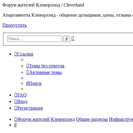
Форум жителей Клеверлэнд / Cleverland
Апартаменты Клеверлэнд - общение дольщиков, цены, отзывы 
Пропустить
Расширенный
Поиск
поиск
Ссылки
Темы без ответов
Активные темы
Поиск
FAQ
Вход
Регистрация
Форум жителей Клеверлэнд
Общие разделы
Инфраструк
Поиск