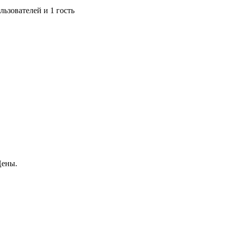
ьзователей и 1 гость
Цены.