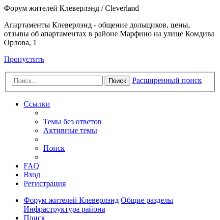
Форум жителей Клеверлэнд / Cleverland
Апартаменты Клеверлэнд - общение дольщиков, цены,
отзывы об апартаментах в районе Марфино на улице Комдива
Орлова, 1
Пропустить
Расширенный поиск
Поиск
Ссылки
Темы без ответов
Активные темы
Поиск
FAQ
Вход
Регистрация
Форум жителей Клеверлэнд
Общие разделы
Инфраструктура района
Поиск