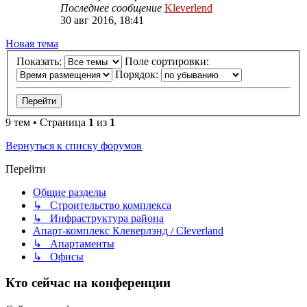
Последнее сообщение
Kleverlend
30 авг 2016, 18:41
Новая тема
Показать:
Поле сортировки:
Порядок:
9 тем • Страница
1
из
1
Вернуться к списку форумов
Перейти
Общие разделы
↳ Строительство комплекса
↳ Инфраструктура района
Апарт-комплекс Клеверлэнд / Cleverland
↳ Апартаменты
↳ Офисы
Кто сейчас на конференции