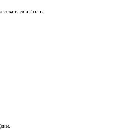
ьзователей и 2 гостя
Цены.