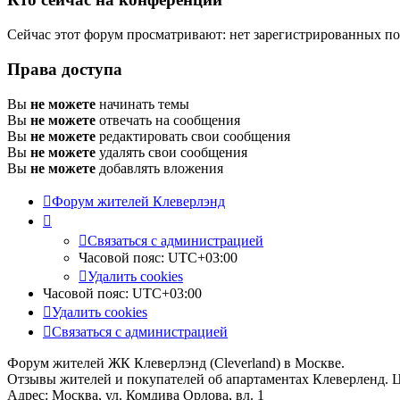
Сейчас этот форум просматривают: нет зарегистрированных пол
Права доступа
Вы
не можете
начинать темы
Вы
не можете
отвечать на сообщения
Вы
не можете
редактировать свои сообщения
Вы
не можете
удалять свои сообщения
Вы
не можете
добавлять вложения
Форум жителей Клеверлэнд
Связаться с администрацией
Часовой пояс:
UTC+03:00
Удалить cookies
Часовой пояс:
UTC+03:00
Удалить cookies
Связаться с администрацией
Форум жителей ЖК Клеверлэнд (Cleverland) в Москве.
Отзывы жителей и покупателей об апартаментах Клеверленд. 
Адрес: Москва, ул. Комдива Орлова, вл. 1