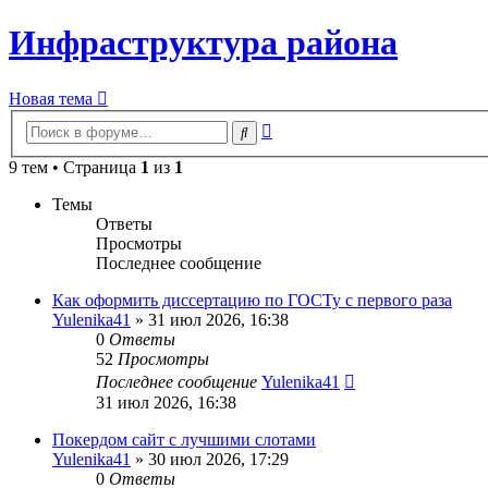
Инфраструктура района
Новая тема
Расширенный
Поиск
поиск
9 тем • Страница
1
из
1
Темы
Ответы
Просмотры
Последнее сообщение
Как оформить диссертацию по ГОСТу с первого раза
Yulenika41
» 31 июл 2026, 16:38
0
Ответы
52
Просмотры
Последнее сообщение
Yulenika41
31 июл 2026, 16:38
Покердом сайт с лучшими слотами
Yulenika41
» 30 июл 2026, 17:29
0
Ответы