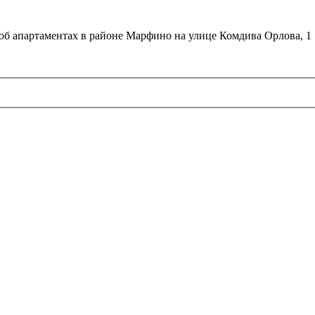
об апартаментах в районе Марфино на улице Комдива Орлова, 1