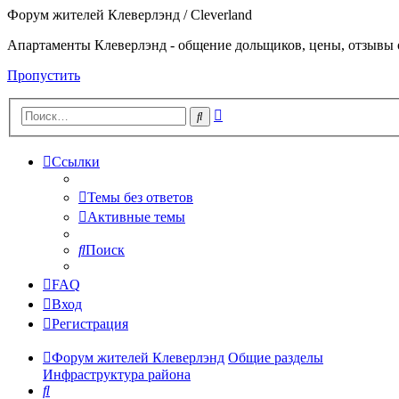
Форум жителей Клеверлэнд / Cleverland
Апартаменты Клеверлэнд - общение дольщиков, цены, отзывы 
Пропустить
Расширенный
Поиск
поиск
Ссылки
Темы без ответов
Активные темы
Поиск
FAQ
Вход
Регистрация
Форум жителей Клеверлэнд
Общие разделы
Инфраструктура района
Поиск