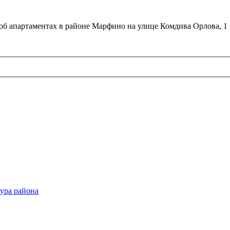
об апартаментах в районе Марфино на улице Комдива Орлова, 1
ура района