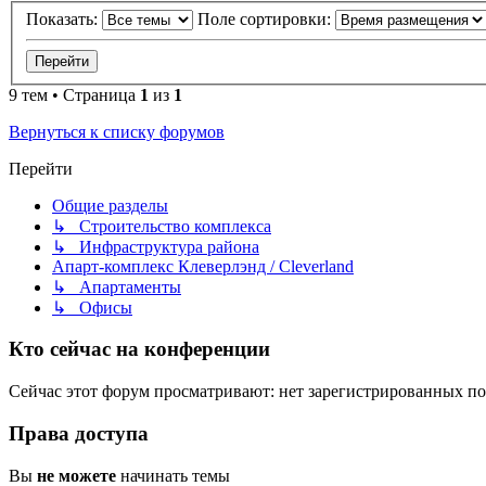
Показать:
Поле сортировки:
9 тем • Страница
1
из
1
Вернуться к списку форумов
Перейти
Общие разделы
↳ Строительство комплекса
↳ Инфраструктура района
Апарт-комплекс Клеверлэнд / Cleverland
↳ Апартаменты
↳ Офисы
Кто сейчас на конференции
Сейчас этот форум просматривают: нет зарегистрированных пол
Права доступа
Вы
не можете
начинать темы