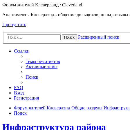
Форум жителей Клеверлэнд / Cleverland
Апартаменты Клеверлэнд - общение дольщиков, цены, отзывы 
Пропустить
Расширенный поиск
Поиск
Ссылки
Темы без ответов
Активные темы
Поиск
FAQ
Вход
Регистрация
Форум жителей Клеверлэнд
Общие разделы
Инфраструкт
Поиск
Инфраструктура района