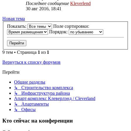
Последнее сообщение
Kleverlend
30 авг 2016, 18:41
Новая тема
Показать:
Поле сортировки:
Порядок:
9 тем • Страница
1
из
1
Вернуться к списку форумов
Перейти
Общие разделы
↳ Строительство комплекса
↳ Инфраструктура района
Апарт-комплекс Клеверлэнд / Cleverland
↳ Апартаменты
↳ Офисы
Кто сейчас на конференции