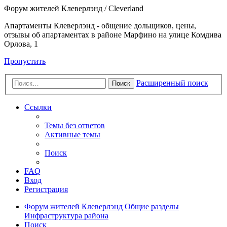
Форум жителей Клеверлэнд / Cleverland
Апартаменты Клеверлэнд - общение дольщиков, цены,
отзывы об апартаментах в районе Марфино на улице Комдива
Орлова, 1
Пропустить
Расширенный поиск
Поиск
Ссылки
Темы без ответов
Активные темы
Поиск
FAQ
Вход
Регистрация
Форум жителей Клеверлэнд
Общие разделы
Инфраструктура района
Поиск