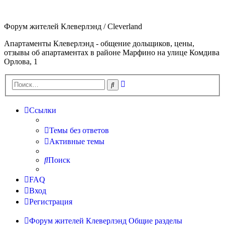
Форум жителей Клеверлэнд / Cleverland
Апартаменты Клеверлэнд - общение дольщиков, цены,
отзывы об апартаментах в районе Марфино на улице Комдива
Орлова, 1
Расширенный
Поиск
поиск
Ссылки
Темы без ответов
Активные темы
Поиск
FAQ
Вход
Регистрация
Форум жителей Клеверлэнд
Общие разделы