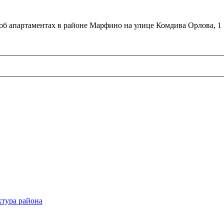
об апартаментах в районе Марфино на улице Комдива Орлова, 1
тура района