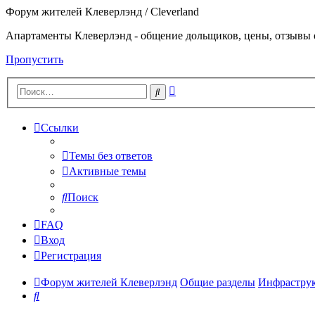
Форум жителей Клеверлэнд / Cleverland
Апартаменты Клеверлэнд - общение дольщиков, цены, отзывы 
Пропустить
Расширенный
Поиск
поиск
Ссылки
Темы без ответов
Активные темы
Поиск
FAQ
Вход
Регистрация
Форум жителей Клеверлэнд
Общие разделы
Инфраструк
Поиск