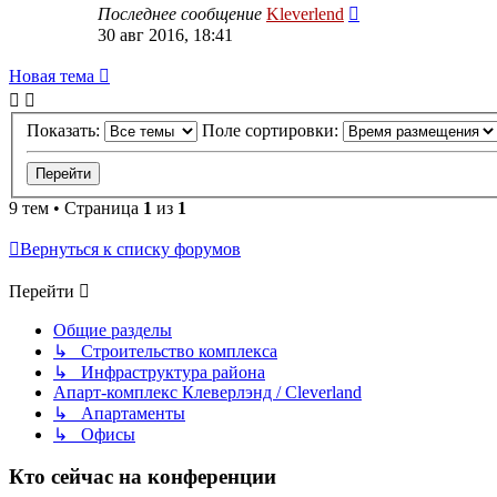
Последнее сообщение
Kleverlend
30 авг 2016, 18:41
Новая тема
Показать:
Поле сортировки:
9 тем • Страница
1
из
1
Вернуться к списку форумов
Перейти
Общие разделы
↳ Строительство комплекса
↳ Инфраструктура района
Апарт-комплекс Клеверлэнд / Cleverland
↳ Апартаменты
↳ Офисы
Кто сейчас на конференции