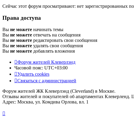
Сейчас этот форум просматривают: нет зарегистрированных пол
Права доступа
Вы
не можете
начинать темы
Вы
не можете
отвечать на сообщения
Вы
не можете
редактировать свои сообщения
Вы
не можете
удалять свои сообщения
Вы
не можете
добавлять вложения
Форум жителей Клеверлэнд
Часовой пояс:
UTC+03:00
Удалить cookies
Связаться с администрацией
Форум жителей ЖК Клеверлэнд (Cleverland) в Москве.
Отзывы жителей и покупателей об апартаментах Клеверленд. 
Адрес: Москва, ул. Комдива Орлова, вл. 1