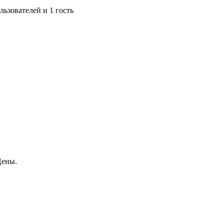
ьзователей и 1 гость
Цены.