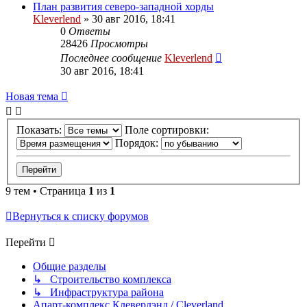
План развития северо-западной хорды
Kleverlend
» 30 авг 2016, 18:41
0
Ответы
28426
Просмотры
Последнее сообщение
Kleverlend
30 авг 2016, 18:41
Новая тема
Показать:
Поле сортировки:
Порядок:
9 тем • Страница
1
из
1
Вернуться к списку форумов
Перейти
Общие разделы
↳ Строительство комплекса
↳ Инфраструктура района
Апарт-комплекс Клеверлэнд / Cleverland