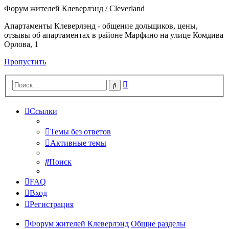
Форум жителей Клеверлэнд / Cleverland
Апартаменты Клеверлэнд - общение дольщиков, цены,
отзывы об апартаментах в районе Марфино на улице Комдива
Орлова, 1
Пропустить
Расширенный
Поиск
поиск
Ссылки
Темы без ответов
Активные темы
Поиск
FAQ
Вход
Регистрация
Форум жителей Клеверлэнд
Общие разделы