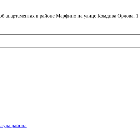
об апартаментах в районе Марфино на улице Комдива Орлова, 1
тура района