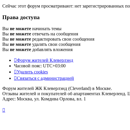
Сейчас этот форум просматривают: нет зарегистрированных пол
Права доступа
Вы
не можете
начинать темы
Вы
не можете
отвечать на сообщения
Вы
не можете
редактировать свои сообщения
Вы
не можете
удалять свои сообщения
Вы
не можете
добавлять вложения
Форум жителей Клеверлэнд
Часовой пояс:
UTC+03:00
Удалить cookies
Связаться с администрацией
Форум жителей ЖК Клеверлэнд (Cleverland) в Москве.
Отзывы жителей и покупателей об апартаментах Клеверленд. 
Адрес: Москва, ул. Комдива Орлова, вл. 1