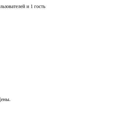
ьзователей и 1 гость
Цены.