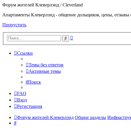
Форум жителей Клеверлэнд / Cleverland
Апартаменты Клеверлэнд - общение дольщиков, цены, отзывы 
Пропустить
Расширенный
Поиск
поиск
Ссылки
Темы без ответов
Активные темы
Поиск
FAQ
Вход
Регистрация
Форум жителей Клеверлэнд
Общие разделы
Инфраструк
Поиск