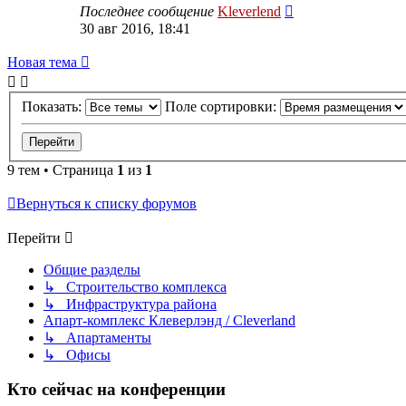
Последнее сообщение
Kleverlend
30 авг 2016, 18:41
Новая тема
Показать:
Поле сортировки:
9 тем • Страница
1
из
1
Вернуться к списку форумов
Перейти
Общие разделы
↳ Строительство комплекса
↳ Инфраструктура района
Апарт-комплекс Клеверлэнд / Cleverland
↳ Апартаменты
↳ Офисы
Кто сейчас на конференции