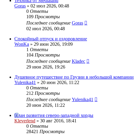
Техника от Medialand
Goras
» 02 июл 2026, 00:48
0
Ответы
109
Просмотры
Последнее сообщение
Goras
02 июл 2026, 00:48
Спокойный отпуск и оздоровление
WonKa
» 29 июн 2026, 19:09
1
Ответы
104
Просмотры
Последнее сообщение
Kladec
29 июн 2026, 19:26
Душевное путешествие по Грузии в небольшой компании
Yulenika41
» 20 июн 2026, 11:22
0
Ответы
212
Просмотры
Последнее сообщение
Yulenika41
20 июн 2026, 11:22
План развития северо-западной хорды
Kleverlend
» 30 авг 2016, 18:41
0
Ответы
28421
Просмотры