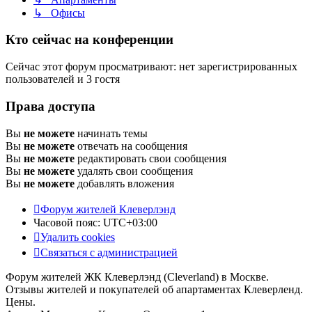
↳ Офисы
Кто сейчас на конференции
Сейчас этот форум просматривают: нет зарегистрированных
пользователей и 3 гостя
Права доступа
Вы
не можете
начинать темы
Вы
не можете
отвечать на сообщения
Вы
не можете
редактировать свои сообщения
Вы
не можете
удалять свои сообщения
Вы
не можете
добавлять вложения
Форум жителей Клеверлэнд
Часовой пояс:
UTC+03:00
Удалить cookies
Связаться с администрацией
Форум жителей ЖК Клеверлэнд (Cleverland) в Москве.
Отзывы жителей и покупателей об апартаментах Клеверленд.
Цены.