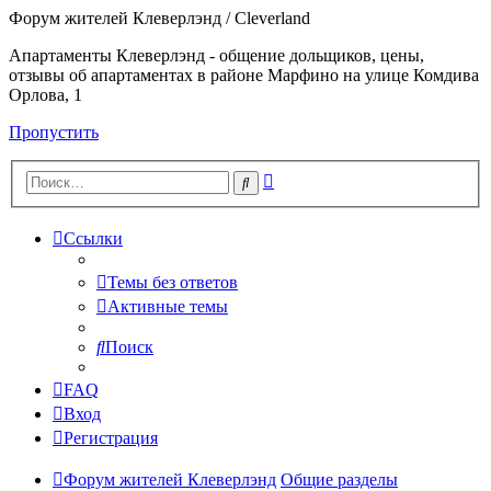
Форум жителей Клеверлэнд / Cleverland
Апартаменты Клеверлэнд - общение дольщиков, цены,
отзывы об апартаментах в районе Марфино на улице Комдива
Орлова, 1
Пропустить
Расширенный
Поиск
поиск
Ссылки
Темы без ответов
Активные темы
Поиск
FAQ
Вход
Регистрация
Форум жителей Клеверлэнд
Общие разделы