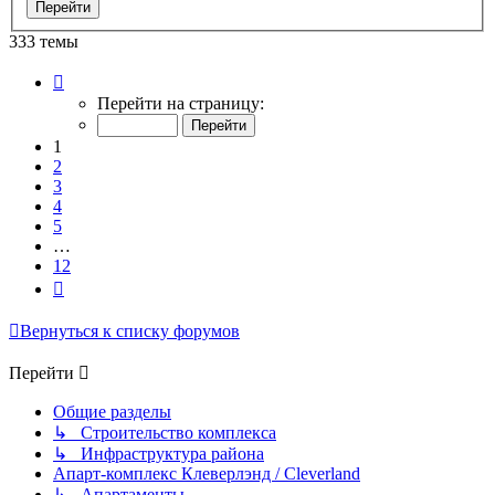
333 темы
Страница
1
Перейти на страницу:
из
12
1
2
3
4
5
…
12
След.
Вернуться к списку форумов
Перейти
Общие разделы
↳ Строительство комплекса
↳ Инфраструктура района
Апарт-комплекс Клеверлэнд / Cleverland
↳ Апартаменты