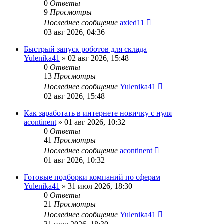
0
Ответы
9
Просмотры
Последнее сообщение
axied11
03 авг 2026, 04:36
Быстрый запуск роботов для склада
Yulenika41
» 02 авг 2026, 15:48
0
Ответы
13
Просмотры
Последнее сообщение
Yulenika41
02 авг 2026, 15:48
Как заработать в интернете новичку с нуля
acontinent
» 01 авг 2026, 10:32
0
Ответы
41
Просмотры
Последнее сообщение
acontinent
01 авг 2026, 10:32
Готовые подборки компаний по сферам
Yulenika41
» 31 июл 2026, 18:30
0
Ответы
21
Просмотры
Последнее сообщение
Yulenika41