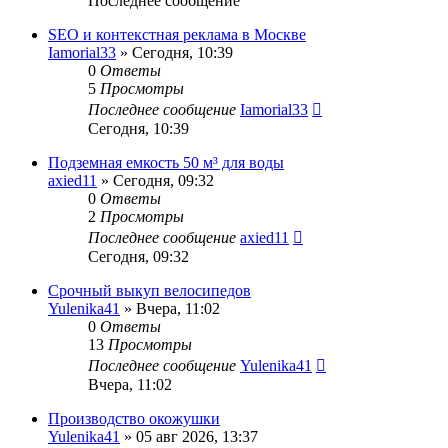
Последнее сообщение
SEO и контекстная реклама в Москве
Iamorial33
» Сегодня, 10:39
0
Ответы
5
Просмотры
Последнее сообщение
Iamorial33
Сегодня, 10:39
Подземная емкость 50 м³ для воды
axied11
» Сегодня, 09:32
0
Ответы
2
Просмотры
Последнее сообщение
axied11
Сегодня, 09:32
Срочный выкуп велосипедов
Yulenika41
» Вчера, 11:02
0
Ответы
13
Просмотры
Последнее сообщение
Yulenika41
Вчера, 11:02
Производство окожушки
Yulenika41
» 05 авг 2026, 13:37