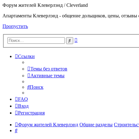
Форум жителей Клеверлэнд / Cleverland
Апартаменты Клеверлэнд - общение дольщиков, цены, отзывы 
Пропустить
Расширенный
Поиск
поиск
Ссылки
Темы без ответов
Активные темы
Поиск
FAQ
Вход
Регистрация
Форум жителей Клеверлэнд
Общие разделы
Строительс
Поиск