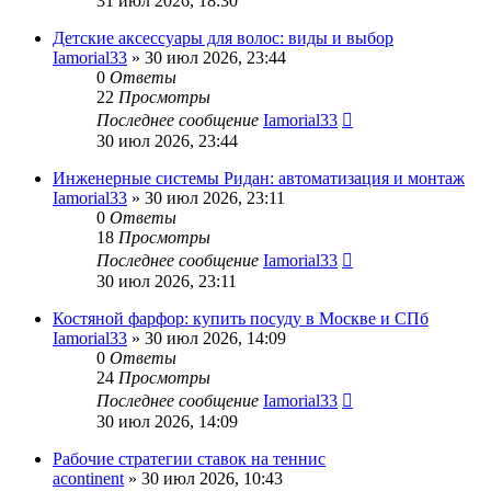
31 июл 2026, 18:30
Детские аксессуары для волос: виды и выбор
Iamorial33
» 30 июл 2026, 23:44
0
Ответы
22
Просмотры
Последнее сообщение
Iamorial33
30 июл 2026, 23:44
Инженерные системы Ридан: автоматизация и монтаж
Iamorial33
» 30 июл 2026, 23:11
0
Ответы
18
Просмотры
Последнее сообщение
Iamorial33
30 июл 2026, 23:11
Костяной фарфор: купить посуду в Москве и СПб
Iamorial33
» 30 июл 2026, 14:09
0
Ответы
24
Просмотры
Последнее сообщение
Iamorial33
30 июл 2026, 14:09
Рабочие стратегии ставок на теннис
acontinent
» 30 июл 2026, 10:43