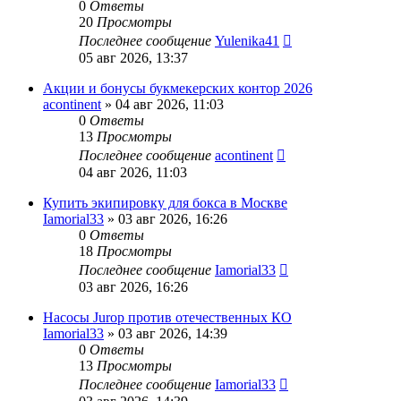
0
Ответы
20
Просмотры
Последнее сообщение
Yulenika41
05 авг 2026, 13:37
Акции и бонусы букмекерских контор 2026
acontinent
» 04 авг 2026, 11:03
0
Ответы
13
Просмотры
Последнее сообщение
acontinent
04 авг 2026, 11:03
Купить экипировку для бокса в Москве
Iamorial33
» 03 авг 2026, 16:26
0
Ответы
18
Просмотры
Последнее сообщение
Iamorial33
03 авг 2026, 16:26
Насосы Jurop против отечественных КО
Iamorial33
» 03 авг 2026, 14:39
0
Ответы
13
Просмотры
Последнее сообщение
Iamorial33