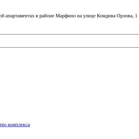
об апартаментах в районе Марфино на улице Комдива Орлова, 1
тво комплекса