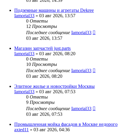
03 авг 2026, 14:39
Подземные машины и агрегаты Dekree
Iamorial33
» 03 авг 2026, 13:57
0
Ответы
12
Просмотры
Последнее сообщение
Iamorial33
03 авг 2026, 13:57
Магазин запчастей just.parts
Iamorial33
» 03 авг 2026, 08:20
0
Ответы
10
Просмотры
Последнее сообщение
Iamorial33
03 авг 2026, 08:20
Элитное жилье и новостройки Москвы
Iamorial33
» 03 авг 2026, 07:53
0
Ответы
9
Просмотры
Последнее сообщение
Iamorial33
03 авг 2026, 07:53
Промышленная мойка фасадов в Москве недорого
axied11
» 03 авг 2026, 04:36