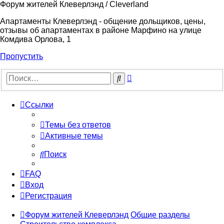
Форум жителей Клеверлэнд / Cleverland
Апартаменты Клеверлэнд - общение дольщиков, цены,
отзывы об апартаментах в районе Марфино на улице
Комдива Орлова, 1
Пропустить
Расширенный
Поиск
поиск
Ссылки
Темы без ответов
Активные темы
Поиск
FAQ
Вход
Регистрация
Форум жителей Клеверлэнд
Общие разделы