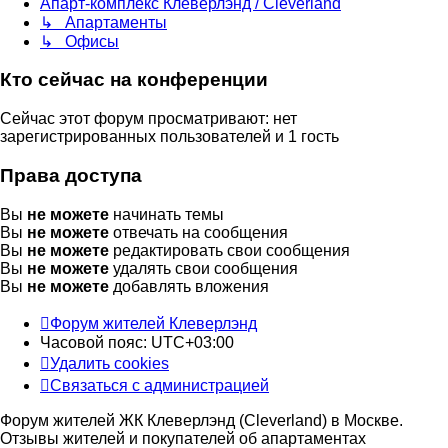
Апарт-комплекс Клеверлэнд / Cleverland
↳ Апартаменты
↳ Офисы
Кто сейчас на конференции
Сейчас этот форум просматривают: нет
зарегистрированных пользователей и 1 гость
Права доступа
Вы
не можете
начинать темы
Вы
не можете
отвечать на сообщения
Вы
не можете
редактировать свои сообщения
Вы
не можете
удалять свои сообщения
Вы
не можете
добавлять вложения
Форум жителей Клеверлэнд
Часовой пояс:
UTC+03:00
Удалить cookies
Связаться с администрацией
Форум жителей ЖК Клеверлэнд (Cleverland) в Москве.
Отзывы жителей и покупателей об апартаментах