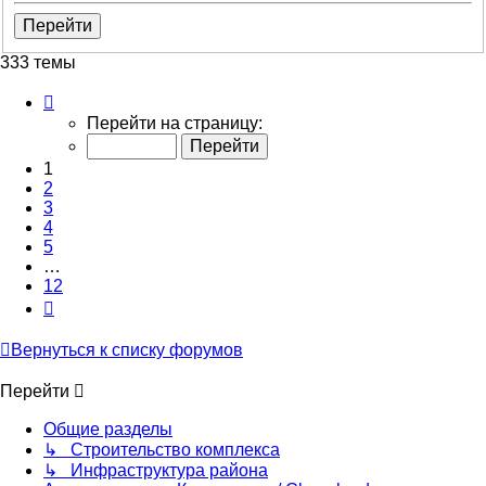
333 темы
Страница
1
Перейти на страницу:
из
12
1
2
3
4
5
…
12
След.
Вернуться к списку форумов
Перейти
Общие разделы
↳ Строительство комплекса
↳ Инфраструктура района