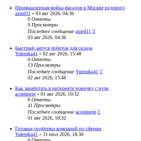
Промышленная мойка фасадов в Москве недорого
axied11
» 03 авг 2026, 04:36
0
Ответы
9
Просмотры
Последнее сообщение
axied11
03 авг 2026, 04:36
Быстрый запуск роботов для склада
Yulenika41
» 02 авг 2026, 15:48
0
Ответы
13
Просмотры
Последнее сообщение
Yulenika41
02 авг 2026, 15:48
Как заработать в интернете новичку с нуля
acontinent
» 01 авг 2026, 10:32
0
Ответы
41
Просмотры
Последнее сообщение
acontinent
01 авг 2026, 10:32
Готовые подборки компаний по сферам
Yulenika41
» 31 июл 2026, 18:30
0
Ответы