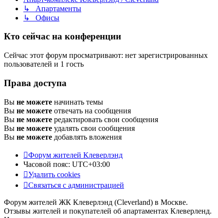
↳ Апартаменты
↳ Офисы
Кто сейчас на конференции
Сейчас этот форум просматривают: нет зарегистрированных
пользователей и 1 гость
Права доступа
Вы
не можете
начинать темы
Вы
не можете
отвечать на сообщения
Вы
не можете
редактировать свои сообщения
Вы
не можете
удалять свои сообщения
Вы
не можете
добавлять вложения
Форум жителей Клеверлэнд
Часовой пояс:
UTC+03:00
Удалить cookies
Связаться с администрацией
Форум жителей ЖК Клеверлэнд (Cleverland) в Москве.
Отзывы жителей и покупателей об апартаментах Клеверленд.