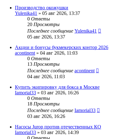
Производство окожушки
Yulenika41
» 05 авг 2026, 13:37
0
Ответы
20
Просмотры
Последнее сообщение
Yulenika41
05 авг 2026, 13:37
Акции и бонусы букмекерских контор 2026
acontinent
» 04 авг 2026, 11:03
0
Ответы
13
Просмотры
Последнее сообщение
acontinent
04 авг 2026, 11:03
Купить экипировку для бокса в Москве
Iamorial33
» 03 авг 2026, 16:26
0
Ответы
18
Просмотры
Последнее сообщение
Iamorial33
03 авг 2026, 16:26
Насосы Jurop против отечественных КО
Iamorial33
» 03 авг 2026, 14:39
0
Ответы