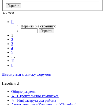
327 тем
Страница
1
Перейти на страницу:
из
11
1
2
3
4
5
…
11
След.
Вернуться к списку форумов
Перейти
Общие разделы
↳ Строительство комплекса
↳ Инфраструктура района
Апарт-комплекс Клеверлэнд / Cleverland