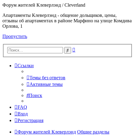
Форум жителей Клеверлэнд / Cleverland
Апартаменты Клеверлэнд - общение дольщиков, цены,
отзывы об апартаментах в районе Марфино на улице Комдива
Орлова, 1
Пропустить
Расширенный
Поиск
поиск
Ссылки
Темы без ответов
Активные темы
Поиск
FAQ
Вход
Регистрация
Форум жителей Клеверлэнд
Общие разделы