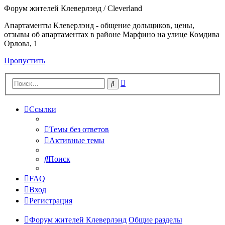
Форум жителей Клеверлэнд / Cleverland
Апартаменты Клеверлэнд - общение дольщиков, цены,
отзывы об апартаментах в районе Марфино на улице Комдива
Орлова, 1
Пропустить
Расширенный
Поиск
поиск
Ссылки
Темы без ответов
Активные темы
Поиск
FAQ
Вход
Регистрация
Форум жителей Клеверлэнд
Общие разделы