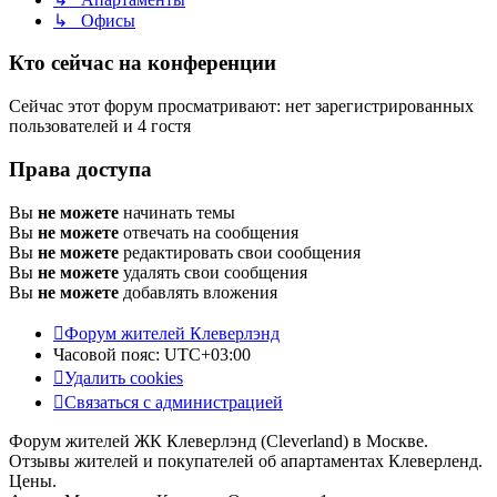
↳ Офисы
Кто сейчас на конференции
Сейчас этот форум просматривают: нет зарегистрированных
пользователей и 4 гостя
Права доступа
Вы
не можете
начинать темы
Вы
не можете
отвечать на сообщения
Вы
не можете
редактировать свои сообщения
Вы
не можете
удалять свои сообщения
Вы
не можете
добавлять вложения
Форум жителей Клеверлэнд
Часовой пояс:
UTC+03:00
Удалить cookies
Связаться с администрацией
Форум жителей ЖК Клеверлэнд (Cleverland) в Москве.
Отзывы жителей и покупателей об апартаментах Клеверленд.
Цены.