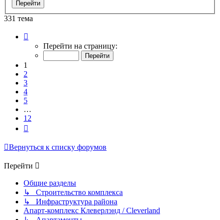
331 тема
Страница
1
Перейти на страницу:
из
12
1
2
3
4
5
…
12
След.
Вернуться к списку форумов
Перейти
Общие разделы
↳ Строительство комплекса
↳ Инфраструктура района
Апарт-комплекс Клеверлэнд / Cleverland
↳ Апартаменты