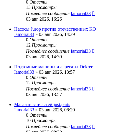
0
Ответы
13
Просмотры
Последнее сообщение
Iamorial33
03 авг 2026, 16:26
Насосы Jurop против отечественных КО
Iamorial33
» 03 авг 2026, 14:39
0
Ответы
12
Просмотры
Последнее сообщение
Iamorial33
03 авг 2026, 14:39
Подземные машины и агрегаты Dekree
Iamorial33
» 03 авг 2026, 13:57
0
Ответы
12
Просмотры
Последнее сообщение
Iamorial33
03 авг 2026, 13:57
Магазин запчастей just.parts
Iamorial33
» 03 авг 2026, 08:20
0
Ответы
10
Просмотры
Последнее сообщение
Iamorial33