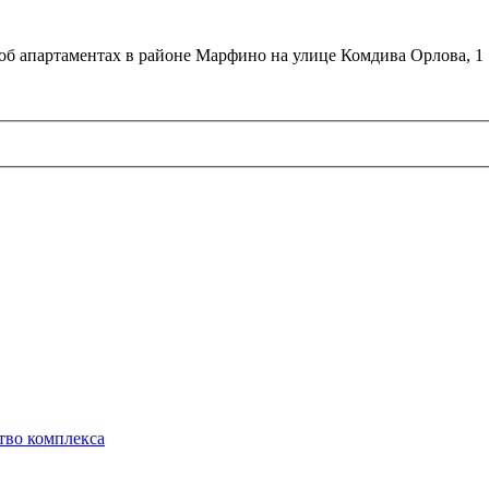
об апартаментах в районе Марфино на улице Комдива Орлова, 1
тво комплекса