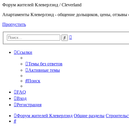
Форум жителей Клеверлэнд / Cleverland
Апартаменты Клеверлэнд - общение дольщиков, цены, отзывы 
Пропустить
Расширенный
Поиск
поиск
Ссылки
Темы без ответов
Активные темы
Поиск
FAQ
Вход
Регистрация
Форум жителей Клеверлэнд
Общие разделы
Строительс
Поиск