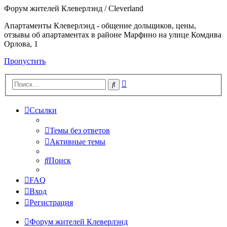
Форум жителей Клеверлэнд / Cleverland
Апартаменты Клеверлэнд - общение дольщиков, цены,
отзывы об апартаментах в районе Марфино на улице Комдива
Орлова, 1
Пропустить
Расширенный
Поиск
поиск
Ссылки
Темы без ответов
Активные темы
Поиск
FAQ
Вход
Регистрация
Форум жителей Клеверлэнд