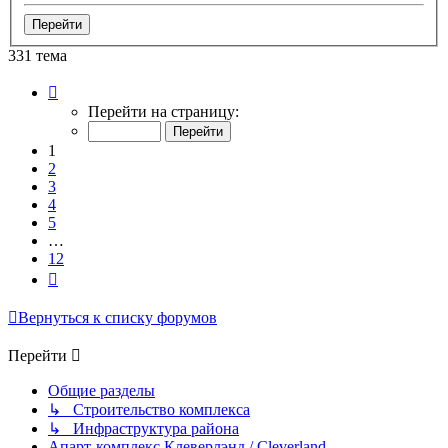
331 тема
Страница
1
Перейти на страницу:
из
12
1
2
3
4
5
…
12
След.
Вернуться к списку форумов
Перейти
Общие разделы
↳ Строительство комплекса
↳ Инфраструктура района
Апарт-комплекс Клеверлэнд / Cleverland