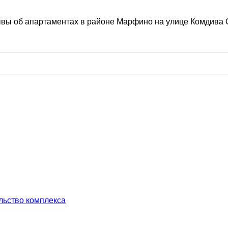
ывы об апартаментах в районе Марфино на улице Комдива 
льство комплекса