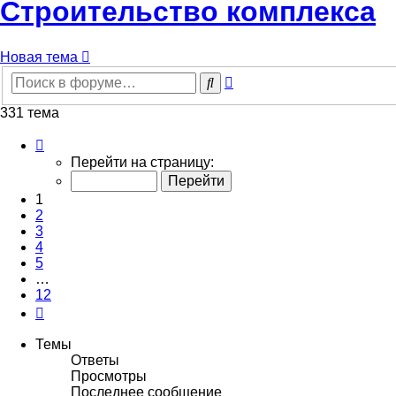
Строительство комплекса
Новая тема
Расширенный
Поиск
поиск
331 тема
Страница
1
Перейти на страницу:
из
12
1
2
3
4
5
…
12
След.
Темы
Ответы
Просмотры
Последнее сообщение