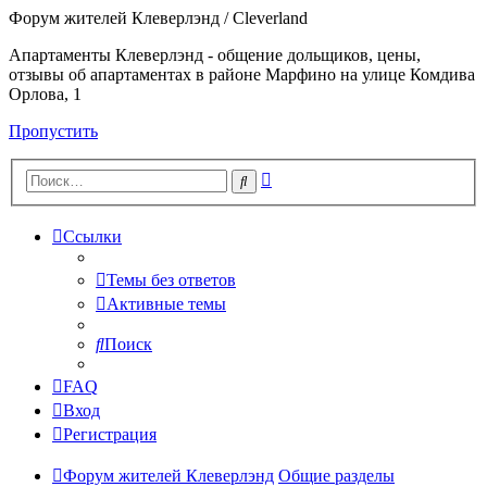
Форум жителей Клеверлэнд / Cleverland
Апартаменты Клеверлэнд - общение дольщиков, цены,
отзывы об апартаментах в районе Марфино на улице Комдива
Орлова, 1
Пропустить
Расширенный
Поиск
поиск
Ссылки
Темы без ответов
Активные темы
Поиск
FAQ
Вход
Регистрация
Форум жителей Клеверлэнд
Общие разделы