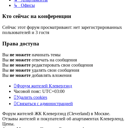
↳ Офисы
Кто сейчас на конференции
Сейчас этот форум просматривают: нет зарегистрированных
пользователей и 3 гостя
Права доступа
Вы
не можете
начинать темы
Вы
не можете
отвечать на сообщения
Вы
не можете
редактировать свои сообщения
Вы
не можете
удалять свои сообщения
Вы
не можете
добавлять вложения
Форум жителей Клеверлэнд
Часовой пояс:
UTC+03:00
Удалить cookies
Связаться с администрацией
Форум жителей ЖК Клеверлэнд (Cleverland) в Москве.
Отзывы жителей и покупателей об апартаментах Клеверленд.
Цены.