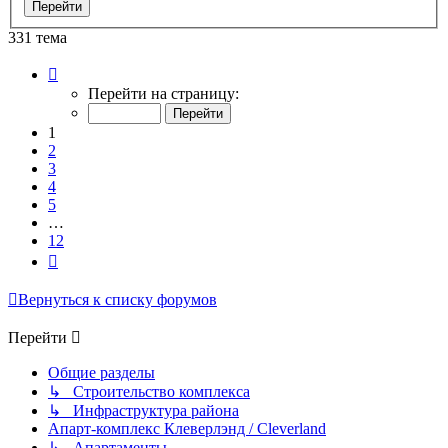
331 тема
Страница
1
Перейти на страницу:
из
12
1
2
3
4
5
…
12
След.
Вернуться к списку форумов
Перейти
Общие разделы
↳ Строительство комплекса
↳ Инфраструктура района
Апарт-комплекс Клеверлэнд / Cleverland
↳ Апартаменты