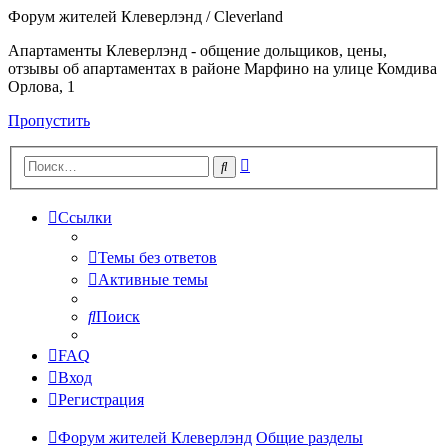
Форум жителей Клеверлэнд / Cleverland
Апартаменты Клеверлэнд - общение дольщиков, цены,
отзывы об апартаментах в районе Марфино на улице Комдива
Орлова, 1
Пропустить
Расширенный
Поиск
поиск
Ссылки
Темы без ответов
Активные темы
Поиск
FAQ
Вход
Регистрация
Форум жителей Клеверлэнд
Общие разделы