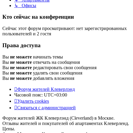
↳ Офисы
Кто сейчас на конференции
Сейчас этот форум просматривают: нет зарегистрированных
пользователей и 2 гостя
Права доступа
Вы
не можете
начинать темы
Вы
не можете
отвечать на сообщения
Вы
не можете
редактировать свои сообщения
Вы
не можете
удалять свои сообщения
Вы
не можете
добавлять вложения
Форум жителей Клеверлэнд
Часовой пояс:
UTC+03:00
Удалить cookies
Связаться с администрацией
Форум жителей ЖК Клеверлэнд (Cleverland) в Москве.
Отзывы жителей и покупателей об апартаментах Клеверленд.
Цены.