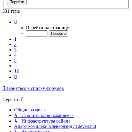
331 тема
Страница
1
Перейти на страницу:
из
12
1
2
3
4
5
…
12
След.
Вернуться к списку форумов
Перейти
Общие разделы
↳ Строительство комплекса
↳ Инфраструктура района
Апарт-комплекс Клеверлэнд / Cleverland
↳ Апартаменты