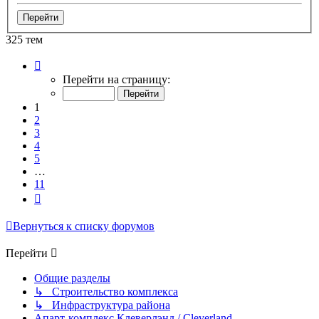
325 тем
Страница
1
Перейти на страницу:
из
11
1
2
3
4
5
…
11
След.
Вернуться к списку форумов
Перейти
Общие разделы
↳ Строительство комплекса
↳ Инфраструктура района
Апарт-комплекс Клеверлэнд / Cleverland