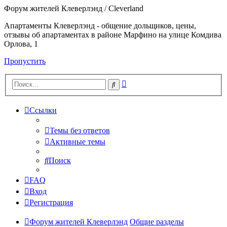
Форум жителей Клеверлэнд / Cleverland
Апартаменты Клеверлэнд - общение дольщиков, цены,
отзывы об апартаментах в районе Марфино на улице Комдива
Орлова, 1
Пропустить
Расширенный
Поиск
поиск
Ссылки
Темы без ответов
Активные темы
Поиск
FAQ
Вход
Регистрация
Форум жителей Клеверлэнд
Общие разделы