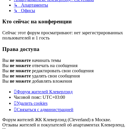
↳ Апартаменты
↳ Офисы
Кто сейчас на конференции
Сейчас этот форум просматривают: нет зарегистрированных
пользователей и 1 гость
Права доступа
Вы
не можете
начинать темы
Вы
не можете
отвечать на сообщения
Вы
не можете
редактировать свои сообщения
Вы
не можете
удалять свои сообщения
Вы
не можете
добавлять вложения
Форум жителей Клеверлэнд
Часовой пояс:
UTC+03:00
Удалить cookies
Связаться с администрацией
Форум жителей ЖК Клеверлэнд (Cleverland) в Москве.
Отзывы жителей и покупателей об апартаментах Клеверленд.