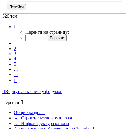
326 тем
Страница
1
Перейти на страницу:
из
11
1
2
3
4
5
…
11
След.
Вернуться к списку форумов
Перейти
Общие разделы
↳ Строительство комплекса
↳ Инфраструктура района
Апарт-комплекс Клеверлэнд / Cleverland