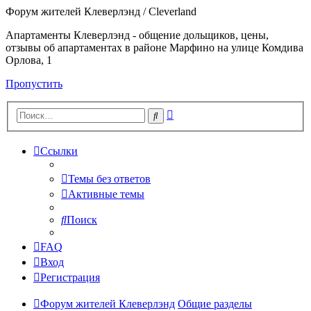
Форум жителей Клеверлэнд / Cleverland
Апартаменты Клеверлэнд - общение дольщиков, цены,
отзывы об апартаментах в районе Марфино на улице Комдива
Орлова, 1
Пропустить
Расширенный
Поиск
поиск
Ссылки
Темы без ответов
Активные темы
Поиск
FAQ
Вход
Регистрация
Форум жителей Клеверлэнд
Общие разделы