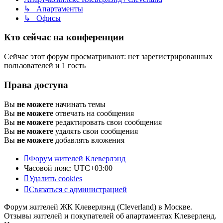
↳ Апартаменты
↳ Офисы
Кто сейчас на конференции
Сейчас этот форум просматривают: нет зарегистрированных
пользователей и 1 гость
Права доступа
Вы
не можете
начинать темы
Вы
не можете
отвечать на сообщения
Вы
не можете
редактировать свои сообщения
Вы
не можете
удалять свои сообщения
Вы
не можете
добавлять вложения
Форум жителей Клеверлэнд
Часовой пояс:
UTC+03:00
Удалить cookies
Связаться с администрацией
Форум жителей ЖК Клеверлэнд (Cleverland) в Москве.
Отзывы жителей и покупателей об апартаментах Клеверленд.