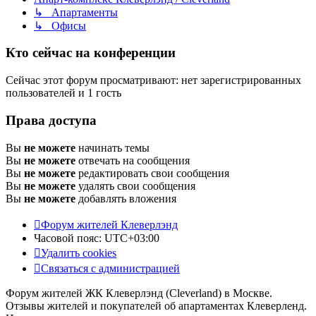
↳ Апартаменты
↳ Офисы
Кто сейчас на конференции
Сейчас этот форум просматривают: нет зарегистрированных
пользователей и 1 гость
Права доступа
Вы
не можете
начинать темы
Вы
не можете
отвечать на сообщения
Вы
не можете
редактировать свои сообщения
Вы
не можете
удалять свои сообщения
Вы
не можете
добавлять вложения
Форум жителей Клеверлэнд
Часовой пояс:
UTC+03:00
Удалить cookies
Связаться с администрацией
Форум жителей ЖК Клеверлэнд (Cleverland) в Москве.
Отзывы жителей и покупателей об апартаментах Клеверленд.