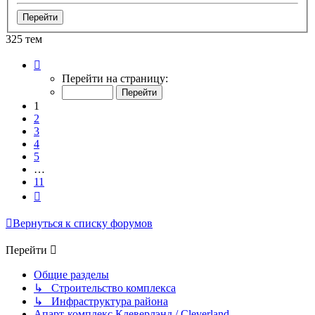
325 тем
Страница
1
Перейти на страницу:
из
11
1
2
3
4
5
…
11
След.
Вернуться к списку форумов
Перейти
Общие разделы
↳ Строительство комплекса
↳ Инфраструктура района
Апарт-комплекс Клеверлэнд / Cleverland