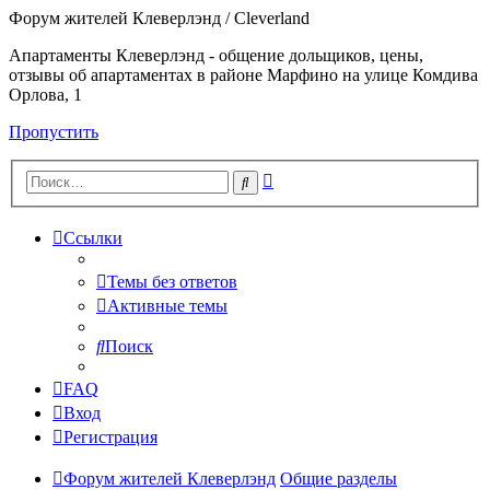
Форум жителей Клеверлэнд / Cleverland
Апартаменты Клеверлэнд - общение дольщиков, цены,
отзывы об апартаментах в районе Марфино на улице Комдива
Орлова, 1
Пропустить
Расширенный
Поиск
поиск
Ссылки
Темы без ответов
Активные темы
Поиск
FAQ
Вход
Регистрация
Форум жителей Клеверлэнд
Общие разделы