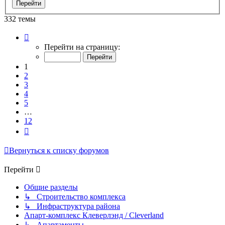
332 темы
Страница
1
Перейти на страницу:
из
12
1
2
3
4
5
…
12
След.
Вернуться к списку форумов
Перейти
Общие разделы
↳ Строительство комплекса
↳ Инфраструктура района
Апарт-комплекс Клеверлэнд / Cleverland
↳ Апартаменты