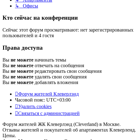
↳ Офисы
Кто сейчас на конференции
Сейчас этот форум просматривают: нет зарегистрированных
пользователей и 4 гостя
Права доступа
Вы
не можете
начинать темы
Вы
не можете
отвечать на сообщения
Вы
не можете
редактировать свои сообщения
Вы
не можете
удалять свои сообщения
Вы
не можете
добавлять вложения
Форум жителей Клеверлэнд
Часовой пояс:
UTC+03:00
Удалить cookies
Связаться с администрацией
Форум жителей ЖК Клеверлэнд (Cleverland) в Москве.
Отзывы жителей и покупателей об апартаментах Клеверленд.
Цены.