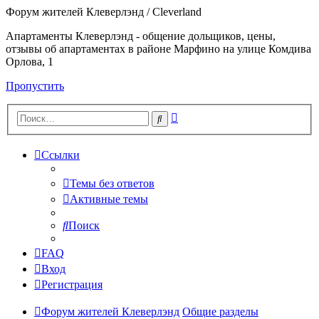
Форум жителей Клеверлэнд / Cleverland
Апартаменты Клеверлэнд - общение дольщиков, цены,
отзывы об апартаментах в районе Марфино на улице Комдива
Орлова, 1
Пропустить
Расширенный
Поиск
поиск
Ссылки
Темы без ответов
Активные темы
Поиск
FAQ
Вход
Регистрация
Форум жителей Клеверлэнд
Общие разделы