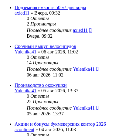
Подземная емкость 50 м³ для воды
axied11
» Вчера, 09:32
0
Ответы
2
Просмотры
Последнее сообщение
axied11
Вчера, 09:32
Срочный выкуп велосипедов
Yulenika41
» 06 авг 2026, 11:02
0
Ответы
14
Просмотры
Последнее сообщение
Yulenika41
06 авг 2026, 11:02
Производство окожушки
Yulenika41
» 05 авг 2026, 13:37
0
Ответы
22
Просмотры
Последнее сообщение
Yulenika41
05 авг 2026, 13:37
Акции и бонусы букмекерских контор 2026
acontinent
» 04 авг 2026, 11:03
0
Ответы