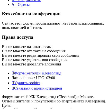
↳ Офисы
Кто сейчас на конференции
Сейчас этот форум просматривают: нет зарегистрированных
пользователей и 1 гость
Права доступа
Вы
не можете
начинать темы
Вы
не можете
отвечать на сообщения
Вы
не можете
редактировать свои сообщения
Вы
не можете
удалять свои сообщения
Вы
не можете
добавлять вложения
Форум жителей Клеверлэнд
Часовой пояс:
UTC+03:00
Удалить cookies
Связаться с администрацией
Форум жителей ЖК Клеверлэнд (Cleverland) в Москве.
Отзывы жителей и покупателей об апартаментах Клеверленд.
Цены.