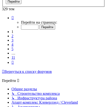
329 тем
Страница
1
Перейти на страницу:
из
11
1
2
3
4
5
…
11
След.
Вернуться к списку форумов
Перейти
Общие разделы
↳ Строительство комплекса
↳ Инфраструктура района
Апарт-комплекс Клеверлэнд / Cleverland
↳ Апартаменты