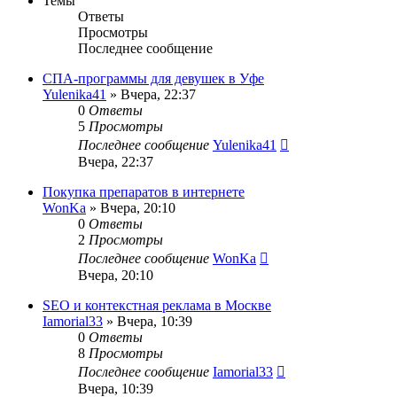
Темы
Ответы
Просмотры
Последнее сообщение
СПА-программы для девушек в Уфе
Yulenika41
» Вчера, 22:37
0
Ответы
5
Просмотры
Последнее сообщение
Yulenika41
Вчера, 22:37
Покупка препаратов в интернете
WonKa
» Вчера, 20:10
0
Ответы
2
Просмотры
Последнее сообщение
WonKa
Вчера, 20:10
SEO и контекстная реклама в Москве
Iamorial33
» Вчера, 10:39
0
Ответы
8
Просмотры
Последнее сообщение
Iamorial33
Вчера, 10:39