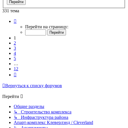
331 тема
Страница
1
Перейти на страницу:
из
12
1
2
3
4
5
…
12
След.
Вернуться к списку форумов
Перейти
Общие разделы
↳ Строительство комплекса
↳ Инфраструктура района
Апарт-комплекс Клеверлэнд / Cleverland
↳ Апартаменты