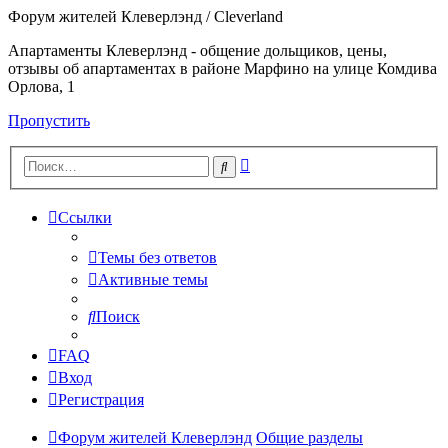
Форум жителей Клеверлэнд / Cleverland
Апартаменты Клеверлэнд - общение дольщиков, цены,
отзывы об апартаментах в районе Марфино на улице Комдива
Орлова, 1
Пропустить
Расширенный
Поиск
поиск
Ссылки
Темы без ответов
Активные темы
Поиск
FAQ
Вход
Регистрация
Форум жителей Клеверлэнд
Общие разделы