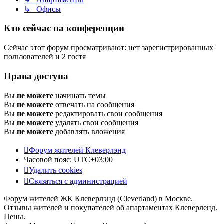
↳ Офисы
Кто сейчас на конференции
Сейчас этот форум просматривают: нет зарегистрированных
пользователей и 2 гостя
Права доступа
Вы
не можете
начинать темы
Вы
не можете
отвечать на сообщения
Вы
не можете
редактировать свои сообщения
Вы
не можете
удалять свои сообщения
Вы
не можете
добавлять вложения
Форум жителей Клеверлэнд
Часовой пояс:
UTC+03:00
Удалить cookies
Связаться с администрацией
Форум жителей ЖК Клеверлэнд (Cleverland) в Москве.
Отзывы жителей и покупателей об апартаментах Клеверленд.
Цены.