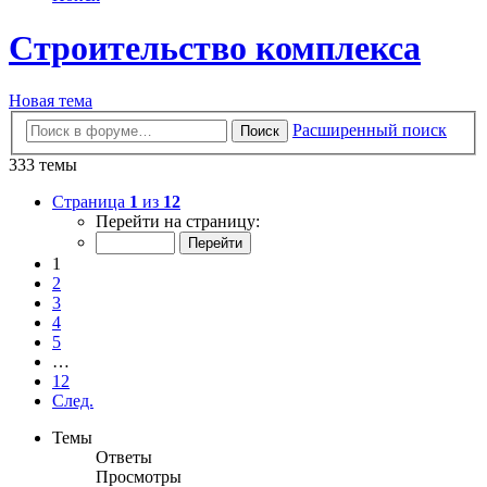
Строительство комплекса
Новая тема
Расширенный поиск
Поиск
333 темы
Страница
1
из
12
Перейти на страницу:
1
2
3
4
5
…
12
След.
Темы
Ответы
Просмотры