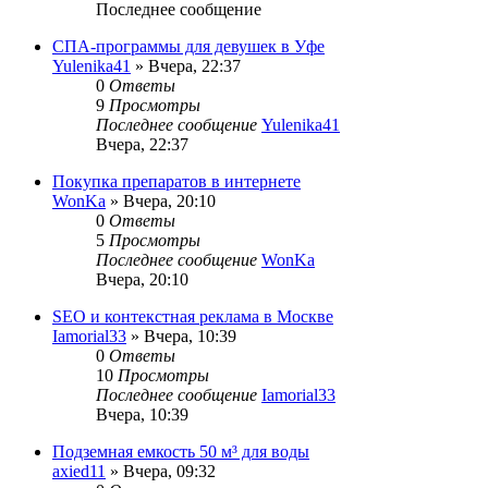
Последнее сообщение
СПА-программы для девушек в Уфе
Yulenika41
» Вчера, 22:37
0
Ответы
9
Просмотры
Последнее сообщение
Yulenika41
Вчера, 22:37
Покупка препаратов в интернете
WonKa
» Вчера, 20:10
0
Ответы
5
Просмотры
Последнее сообщение
WonKa
Вчера, 20:10
SEO и контекстная реклама в Москве
Iamorial33
» Вчера, 10:39
0
Ответы
10
Просмотры
Последнее сообщение
Iamorial33
Вчера, 10:39
Подземная емкость 50 м³ для воды
axied11
» Вчера, 09:32