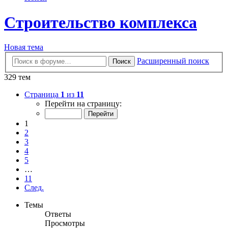
Строительство комплекса
Новая тема
Расширенный поиск
Поиск
329 тем
Страница
1
из
11
Перейти на страницу:
1
2
3
4
5
…
11
След.
Темы
Ответы
Просмотры