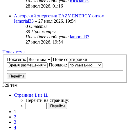
Последнее сообщение
RickJames
28 июл 2026, 01:16
Авторский энергетик EAZY ENERGY оптом
Iamorial33
» 27 июл 2026, 19:54
0
Ответы
39
Просмотры
Последнее сообщение
Iamorial33
27 июл 2026, 19:54
Новая тема
Показать:
Поле сортировки:
Порядок:
329 тем
Страница
1
из
11
Перейти на страницу:
1
2
3
4