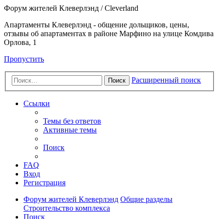
Форум жителей Клеверлэнд / Cleverland
Апартаменты Клеверлэнд - общение дольщиков, цены,
отзывы об апартаментах в районе Марфино на улице Комдива
Орлова, 1
Пропустить
Расширенный поиск
Поиск
Ссылки
Темы без ответов
Активные темы
Поиск
FAQ
Вход
Регистрация
Форум жителей Клеверлэнд
Общие разделы
Строительство комплекса
Поиск