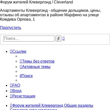
Форум жителей Клеверлэнд / Cleverland
Апартаменты Клеверлэнд - общение дольщиков, цены,
отзывы об апартаментах в районе Марфино на улице
Комдива Орлова, 1
Пропустить
Расширенный
Поиск
поиск
Ссылки
Темы без ответов
Активные темы
Поиск
FAQ
Вход
Регистрация
Форум жителей Клеверлэнд
Общие разделы