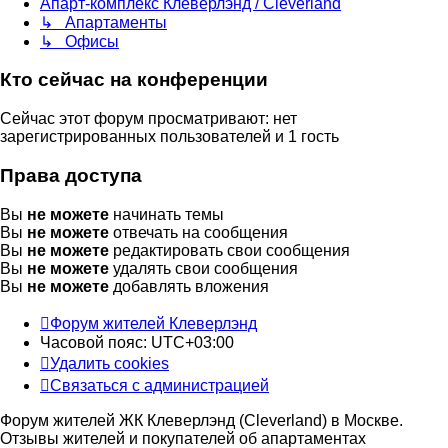
Апарт-комплекс Клеверлэнд / Cleverland
↳ Апартаменты
↳ Офисы
Кто сейчас на конференции
Сейчас этот форум просматривают: нет
зарегистрированных пользователей и 1 гость
Права доступа
Вы
не можете
начинать темы
Вы
не можете
отвечать на сообщения
Вы
не можете
редактировать свои сообщения
Вы
не можете
удалять свои сообщения
Вы
не можете
добавлять вложения
Форум жителей Клеверлэнд
Часовой пояс:
UTC+03:00
Удалить cookies
Связаться с администрацией
Форум жителей ЖК Клеверлэнд (Cleverland) в Москве.
Отзывы жителей и покупателей об апартаментах