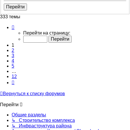
333 темы
Страница
1
Перейти на страницу:
из
12
1
2
3
4
5
…
12
След.
Вернуться к списку форумов
Перейти
Общие разделы
↳ Строительство комплекса
↳ Инфраструктура района