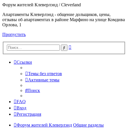
Форум жителей Клеверлэнд / Cleverland
Апартаменты Клеверлэнд - общение дольщиков, цены,
отзывы об апартаментах в районе Марфино на улице Комдива
Орлова, 1
Пропустить
Расширенный
Поиск
поиск
Ссылки
Темы без ответов
Активные темы
Поиск
FAQ
Вход
Регистрация
Форум жителей Клеверлэнд
Общие разделы