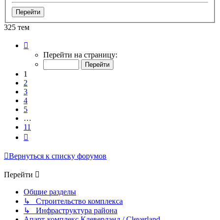
325 тем
Страница
1
Перейти на страницу:
из
11
1
2
3
4
5
…
11
След.
Вернуться к списку форумов
Перейти
Общие разделы
↳ Строительство комплекса
↳ Инфраструктура района
Апарт-комплекс Клеверлэнд / Cleverland