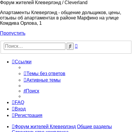
Форум жителей Клеверлэнд / Cleverland
Апартаменты Клеверлэнд - общение дольщиков, цены,
отзывы об апартаментах в районе Марфино на улице
Комдива Орлова, 1
Пропустить
Расширенный
Поиск
поиск
Ссылки
Темы без ответов
Активные темы
Поиск
FAQ
Вход
Регистрация
Форум жителей Клеверлэнд
Общие разделы