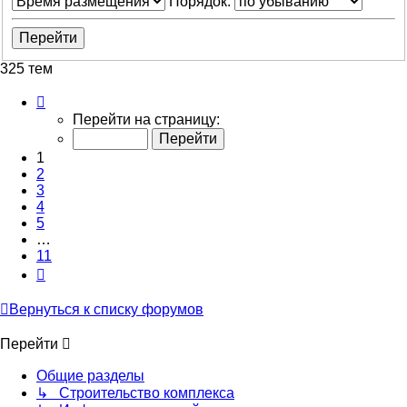
Порядок:
325 тем
Страница
1
Перейти на страницу:
из
11
1
2
3
4
5
…
11
След.
Вернуться к списку форумов
Перейти
Общие разделы
↳ Строительство комплекса