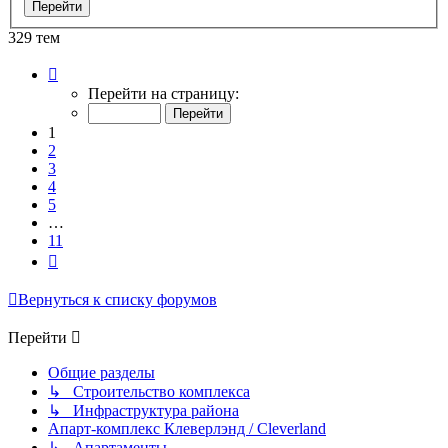
329 тем
Страница
1
Перейти на страницу:
из
11
1
2
3
4
5
…
11
След.
Вернуться к списку форумов
Перейти
Общие разделы
↳ Строительство комплекса
↳ Инфраструктура района
Апарт-комплекс Клеверлэнд / Cleverland
↳ Апартаменты