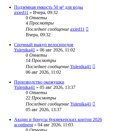
Подземная емкость 50 м³ для воды
axied11
» Вчера, 09:32
0
Ответы
4
Просмотры
Последнее сообщение
axied11
Вчера, 09:32
Срочный выкуп велосипедов
Yulenika41
» 06 авг 2026, 11:02
0
Ответы
14
Просмотры
Последнее сообщение
Yulenika41
06 авг 2026, 11:02
Производство окожушки
Yulenika41
» 05 авг 2026, 13:37
0
Ответы
22
Просмотры
Последнее сообщение
Yulenika41
05 авг 2026, 13:37
Акции и бонусы букмекерских контор 2026
acontinent
» 04 авг 2026, 11:03
0
Ответы