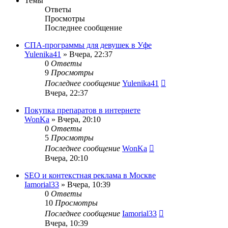
Темы
Ответы
Просмотры
Последнее сообщение
СПА-программы для девушек в Уфе
Yulenika41
» Вчера, 22:37
0
Ответы
9
Просмотры
Последнее сообщение
Yulenika41
Вчера, 22:37
Покупка препаратов в интернете
WonKa
» Вчера, 20:10
0
Ответы
5
Просмотры
Последнее сообщение
WonKa
Вчера, 20:10
SEO и контекстная реклама в Москве
Iamorial33
» Вчера, 10:39
0
Ответы
10
Просмотры
Последнее сообщение
Iamorial33
Вчера, 10:39