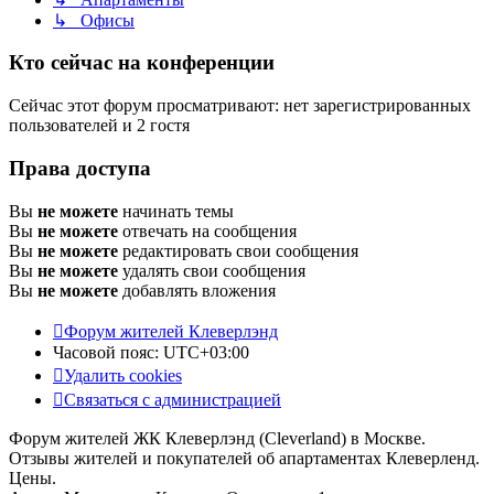
↳ Офисы
Кто сейчас на конференции
Сейчас этот форум просматривают: нет зарегистрированных
пользователей и 2 гостя
Права доступа
Вы
не можете
начинать темы
Вы
не можете
отвечать на сообщения
Вы
не можете
редактировать свои сообщения
Вы
не можете
удалять свои сообщения
Вы
не можете
добавлять вложения
Форум жителей Клеверлэнд
Часовой пояс:
UTC+03:00
Удалить cookies
Связаться с администрацией
Форум жителей ЖК Клеверлэнд (Cleverland) в Москве.
Отзывы жителей и покупателей об апартаментах Клеверленд.
Цены.